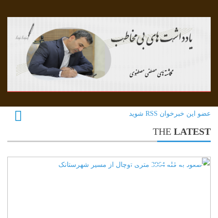
عضو این خبرخوان RSS شوید
THE
LATEST
0 نظرات
ادامه مطلب