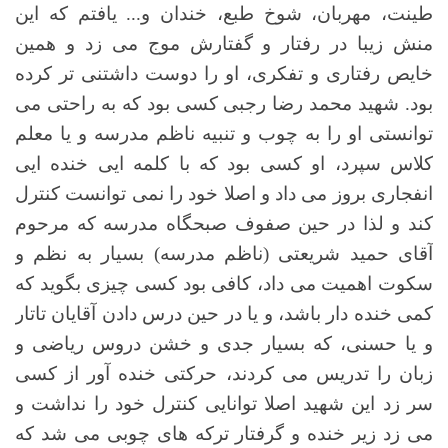
طینت، مهربان، شوخ طبع، خندان و... یافتم که این
منش زیبا در رفتار و گفتارش موج می زد و همین
خایص رفتاری و تفکری، او را دوست داشتنی تر کرده
بود. شهید محمد رضا رجبی کسی بود که به راحتی می
توانستی او را به چوب و تنبیه ناظم مدرسه و یا معلم
کلاس سپرد، او کسی بود که با کلمه ایی خنده ایی
انفجاری بروز می داد و اصلا خود را نمی توانست کنترل
کند و لذا در حین صفوف صبحگاه مدرسه که مرحوم
آقای حمید شریعتی (ناظم مدرسه) بسیار به نظم و
سکوت اهمیت می داد، کافی بود کسی چیزی بگوید که
کمی خنده دار باشد، و یا در حین درس دادن آقایان تاتار
و یا حسنی، که بسیار جدی و خشن دروس ریاضی و
زبان را تدریس می کردند، حرکتی خنده آور از کسی
سر زد این شهید اصلا توانایی کنترل خود را نداشت و
می زد زیر خنده و گرفتار ترکه های چوبی می شد که