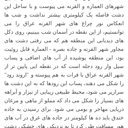
شهرهای العماره و القرنه می پیوست و با ساحل این
دشت فاصله یک کیلومتری بیشتر نداشت و شب ها
انعکاس نور چراغ های شهر القرنه عراق را می
توانستیم، از این نقطه در آسمان شب ببینیم، روی دکل
های دیدبانی این منطقه هم که می رفتی دشت های
مجاور شهر القرنه و جاده بصره - العماره قابل روئیت
بود، این منطقه پوشیده از آب های اضافی و پساب
سیل وار رود دجله است که در نقطه ایی پایین تر از
شهر القرنه عراق با فرات به هم پیوسته و "اروند رود"
را شکل می دهند، پساب این رودها که به این دشت ها
سرازیر می شود، محیط طبیعی زیبایی از نیزار و آبراهه
های بسیار را شکل می داد که مملو از ماهی و مرغان
دریایی مهاجر و بومی می شود. برای رسیدن به جاده
خندق باید ده ها کیلومتر در جاده های غرق در آب های
هور مسافت طی کرد تا به نزدیکی های خشکی دشت