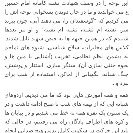
این نوحه را در وصف شهادت تشنه کامانه امام حسین
ع می خواندند و ما در حال دویدن پسخوانی نوحه اش را
می کردیم که "گوسفندان را، می دهند آبی، چون ببرند
سر، تشنه ام تشنه، تشنه ام تشنه" و او نیز بعدها
شنیدم که در همین جبهه ها به فیض شهید نایل شدند.
کلاس های مخابرات، سلاح شناسی، شیوه های تماجم
به دشمن، نظم نظامی، تخریب (آشنایی با مین ها و
نحوه خنثی سازی آن)، سنگر سازی، استتار و پوشش،
جنگ شبانه، نگهبانی از اماکن، استفاده از شب برای
نبرد و...
همه و همه آموزش هایی بود که ما می دیدیم. اردوهای
شبانه ایی که از نیمه های شب تا صبح ادامه داشت و در
یک ستون یک نفره همه به خط می شدیم و در بیابان ها
و کوه های اطراف پادگان راه می رفتیم، در حالی که
باید این حرکت در سکوت کامل بدون هیچ صدایی انجام