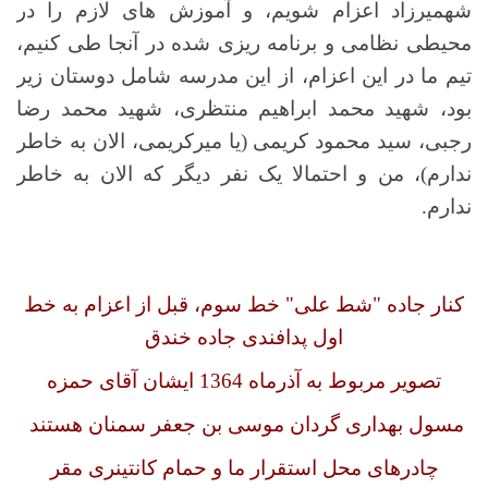
شهمیرزاد اعزام شویم، و آموزش های لازم را در
محیطی نظامی و برنامه ریزی شده در آنجا طی کنیم،
تیم ما در این اعزام، از این مدرسه شامل دوستان زیر
بود، شهید محمد ابراهیم منتظری، شهید محمد رضا
رجبی، سید محمود کریمی (یا میرکریمی، الان به خاطر
ندارم)، من و احتمالا یک نفر دیگر که الان به خاطر
ندارم.
کنار جاده "شط علی" خط سوم، قبل از اعزام به خط
اول پدافندی جاده خندق
تصویر مربوط به آذرماه 1364 ایشان آقای حمزه
مسول بهداری گردان موسی بن جعفر سمنان هستند
چادرهای محل استقرار ما و حمام کانتینری مقر