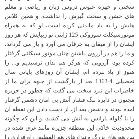
سختی و چهره عبوس دروس زبان و ریاضی و معلم
های خشن و سخت گیرش را نداشت، و همین کلاس
هایش را به یاد ماندنی کرده است، او که به همراه
موتورسیکلت سوزوکی 125 ژاپنی نو زیبایش که هر روز
ایشان را از میقان به خرقان می آورد و باز می گرداند،
و ما را هم در آرزوی داشتن چنان موتور سیکلتی گرفتار
کرده بود، آرزویی که هرگز هم بدان نرسیدیم و... را
هنوز از یاد نبرده ام، ایشان آن روزهای پایانی سال
تحصیلی 4-1363 بعد از بازگشت از جبهه برای ما از
خاطرات این نبرد سخت می گفت که چطور در جزیره
مجنون در دایره تنگ فشار آتش بی امان دشمن گرفتار
آمده بودند و دشمن بعد از، از دست دادن این نقطه آن
را با گلوله بارانش به آتش می کشید، و این که چگونه
محدودیت خاکی این منطقه جزیره مانند غرق شده در
بین هورهای بزرگ و نیزارهای هورالعظیم، راه فراری را