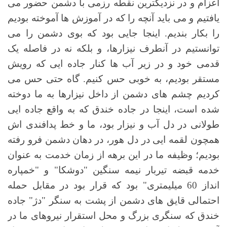
اعزام و در نزدیکترین نقطه رزمی با دشمن حضور می
یافتیم و می باید آنچه را که در آموزش ها آموخته بودیم
را بکار بندیم. اینجا جایی بود که بوی دشمن را می
توانستیم در آنطرف نیزارها، و بلکه نه در فاصله یک
قدمی خود و در زیر آب ها کنار جاده ایی که رویش
مستقر بودیم، به خوبی حس کنیم. گاه حتی حس می
کردیم چشم های دشمن از داخل نیزارها به ما دوخته
شده است، اینجا در جاده خندق که به واقع جاده ایی
طولانی در دل آب و نیزار بود، ما و خط پدافندی اش
همچون لقمه ایی در دل هور، در دهان دشمن فرو رفته
بودیم؛ وظیفه ما در این برهه از زمان خدمت به عنوان
خدمه قبضه تیربار نیمه سنگین "دوشکا" و "خمپاره
انداز 60 میلیمتری" بود که قرار بود در مقابل حمله
احتمالی قایق های دشمن از پشت به سنگر "دژ" جاده
خندق که سنگری بزرگ و محل استقرار نیروهای ما در