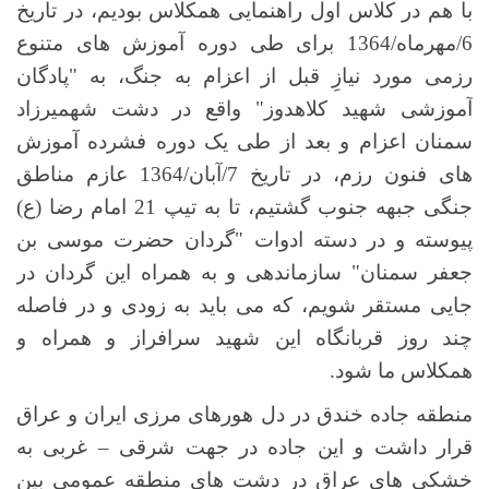
با هم در کلاس اول راهنمایی همکلاس بودیم، در تاریخ
6/مهرماه/1364 برای طی دوره آموزش های متنوع
رزمی مورد نیازِ قبل از اعزام به جنگ، به "پادگان
آموزشی شهید کلاهدوز" واقع در دشت شهمیرزاد
سمنان اعزام و بعد از طی یک دوره فشرده آموزش
های فنون رزم، در تاریخ 7/آبان/1364 عازم مناطق
جنگی جبهه جنوب گشتیم، تا به تیپ 21 امام رضا (ع)
پیوسته و در دسته ادوات "گردان حضرت موسی بن
جعفر سمنان" سازماندهی و به همراه این گردان در
جایی مستقر شویم، که می باید به زودی و در فاصله
چند روز قربانگاه این شهید سرافراز و همراه و
همکلاس ما شود.
منطقه جاده خندق در دل هورهای مرزی ایران و عراق
قرار داشت و این جاده در جهت شرقی – غربی به
خشکی های عراق در دشت های منطقه عمومی بین