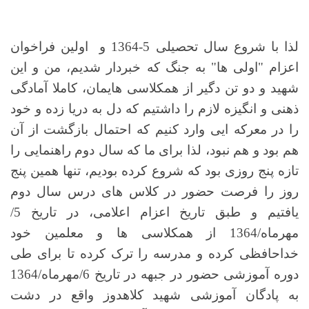
لذا با شروع سال تحصیلی 5-1364 و اولین فراخوان
اعزام "اولی ها" به جنگ که خبردار شدیم، من و این
شهید و دو تن دگیر از همکلاسی هایمان، کاملا آمادگی
ذهنی و انگیزه لازم را داشتیم که دل به دریا زده و خود
را در معرکه ایی وارد کنیم که احتمال بازگشت از آن
هم بود و هم نبود، لذا برای ما که سال دوم راهنمایی را
تازه پنج روزی بود که شروع کرده بودیم، تنها همین پنج
روز را فرصت حضور در کلاس های درس سال دوم
یافتیم و طبق تاریخ اعزام اعلامی، در تاریخ 5/
مهرماه/1364 از همکلاسی ها و معلمین خود
خداحافظی کرده و مدرسه را ترک کرده تا برای طی
دوره آموزشی حضور در جبهه در تاریخ 6/مهرماه/1364
به پادگان آموزشی شهید کلاهدوز واقع در دشت