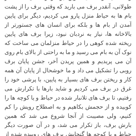
طولانی، آنقدر برف می بارید که وقتی برف را از پشت
بام ها به حیاط منزل پارو می کردیم، دیگر برای پایین
آمدن از بام ها و بلکه برای انسان های جستورتر از
بالاخانه ها، نیاز به نردبان نبود، زیرا برف های پایین
ریخته شده کوهی را در حیاط منزلمان می ساخت که
نوک آن به بام می رسید و ما به راحتی از بالای بام روی
آن می پریدیم و همین پریدن آخر، جشن پایان برف
روبی را تشکیل می داد و ما خوشحال از پایان آن همه
کار و ریختن برف های بسیار به پایین، با پرشی خود را
غرق در برف می کردیم و شاید بارها با تکرارش می
رفتیم، تا برف های تلانبار شده در حیاط و یا کوچه ها را
کوبیده و از حجمش بکاهیم و به اصطلاح رویش را کم
کنیم، ولی مصیبت از آنجا شروع می شد که همین
بارش برف، باز تکرار می شد، و در آن صورت دیگر
حیاط و یا کوچه ها گنجایش برف های روبیده شده از