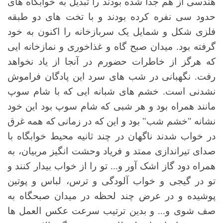
هندسی از هم جدا شده بودند را تبدیل به خوابگاه های
حدود سی نفره کرده بودند و با تخت های دو طبقه
فلزی شکل و شمایل یک سربازخانه را اکنون به خود
گرفته بود. میدان صبح گاه و غذاخوری و نمازخانه ایی
که هرگز از خاطرات حضورم در آنجا از یاد نخواهد
رفت. نگهبانی در شب های سرد این پادگان فراموش
نشدنی است. خشم های شبانه ایی که با شام سوپ
مانند همراه بود و هر شبی که شام سوپ بود این خود
نشانه "خشم شب" بود و این که در زمانی که همه غرق
در خواب شدند ناگهان در چند ثانیه محیط خوابگاه با
صدای تیراندازی ممتد و فریاد وحشت انگیز مربیان، به
همراه دود گاز اشک آور و... تو را از خواب بیدار کنند و
تو در گیجی و خواب آلودگی و ترس، لباس و پوتین
پوشیده و در عرض چند لحظه در میدان صبحگاه به
صف شوی و... و بدین ترتیب سرعت عکس العمل ها