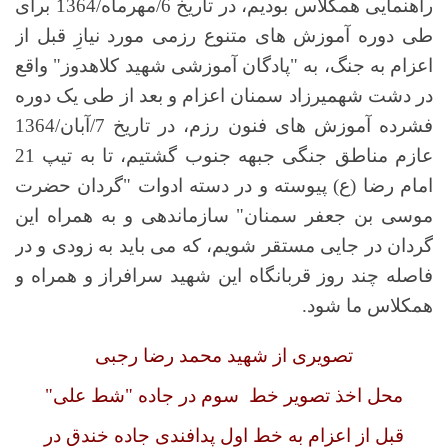
راهنمایی همکلاس بودیم، در تاریخ 6/مهرماه/1364 برای
طی دوره آموزش های متنوع رزمی مورد نیازِ قبل از
اعزام به جنگ، به "پادگان آموزشی شهید کلاهدوز" واقع
در دشت شهمیرزاد سمنان اعزام و بعد از طی یک دوره
فشرده آموزش های فنون رزم، در تاریخ 7/آبان/1364
عازم مناطق جنگی جبهه جنوب گشتیم، تا به تیپ 21
امام رضا (ع) پیوسته و در دسته ادوات "گردان حضرت
موسی بن جعفر سمنان" سازماندهی و به همراه این
گردان در جایی مستقر شویم، که می باید به زودی و در
فاصله چند روز قربانگاه این شهید سرافراز و همراه و
همکلاس ما شود.
تصویری از شهید محمد رضا رجبی
محل اخذ تصویر خط سوم در جاده "شط علی"
قبل از اعزام به خط اول پدافندی جاده خندق در