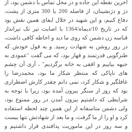
آخرین نقطه این جاده و در محل تماس با دشمن بود، از
دژ و دژنشینان، از فاصله 200 یا 300 متری از پشت،
دفاع کنیم، و این شهید در خلال ایفای همین نقش بود
که در تاریخ 10/دیماه/1364 با اصابت تیر تک تیرانداز
قناسه زن دشمن که روی ما دید و احاطه کافی داشت،
در روز روشن به شهادت رسید. و به قول خودش که
طنزگویی قدرتمند و قهار بود، که می گفت "عمودی به
جبهه بیاییم و افقی به خانه برگردیم" ، آری آن چشم
های ناپاکی که منتظر شکار ما بود، محمدرضا را
غافلگیر و شکار کرد، نمی دانم چقدر کارش اضطراری
بود که روز از سنگر بیرون آمده بود، زیرا با توجه به
شرایطی که داشتیم بیرون آمدن در روز ممنوع بود،
ولی دشمن متاسفانه از این همین چند لحظه استفاده
کرد و او را از ما گرفت، و ما بعد از شهادتش تنها بیست
و سه روز در این ماموریت پدافندی قرار داشتیم و