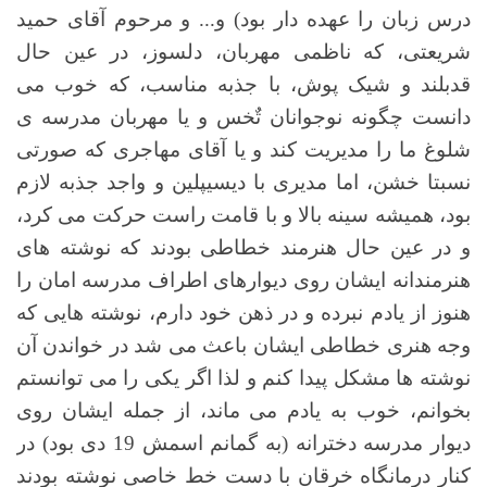
درس زبان را عهده دار بود) و... و مرحوم آقای حمید
شریعتی، که ناظمی مهربان، دلسوز، در عین حال
قدبلند و شیک پوش، با جذبه مناسب، که خوب می
دانست چگونه نوجوانان تٌخس و یا مهربان مدرسه ی
شلوغ ما را مدیریت کند و یا آقای مهاجری که صورتی
نسبتا خشن، اما مدیری با دیسیپلین و واجد جذبه لازم
بود، همیشه سینه بالا و با قامت راست حرکت می کرد،
و در عین حال هنرمند خطاطی بودند که نوشته های
هنرمندانه ایشان روی دیوارهای اطراف مدرسه امان را
هنوز از یادم نبرده و در ذهن خود دارم، نوشته هایی که
وجه هنری خطاطی ایشان باعث می شد در خواندن آن
نوشته ها مشکل پیدا کنم و لذا اگر یکی را می توانستم
بخوانم، خوب به یادم می ماند، از جمله ایشان روی
دیوار مدرسه دخترانه (به گمانم اسمش 19 دی بود) در
کنار درمانگاه خرقان با دست خط خاصی نوشته بودند