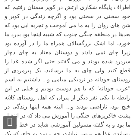
اطراف پایگاه شکاری ارتش در کویر سمنان رفتیم که
خود سختی در سختی بود و اگرچه زندگی در کویر و
شن های روان را به ما می آموخت و تجربه ایی بود که
بعدها در منطقه جنگی جنوب که شبیه اینجا بود بدرد ما
خورد، اما اشک بزرگسالان همراه ما را در آورده بود
زیرا چای نمی دادند و دوستان معتاد به چای دچار
سردرد شده بودند و می گفتند حتی اگر شده غذا را
قطع کنید ولی چای به ما برسانید، یک پیرمردی از
روستای جودانه در نزدیکی میامی و... داشتیم به اسم
"عرب جودانه" که با هم دوست بودیم و خیلی در این
رابطه با یکی نفر دیگر از پیران که اهل روستای کلاته
خیج بود، ناراضی بودند و... البته همه اینها زندگی در
پشت خاکریزهای جنگی را آموزش می داد که در انتظار
ما بود و به گفته مسولین آموزشی شاید در خط مقدم
رساندن غذا هم میسر نباشد، چه برسد به چای که یک