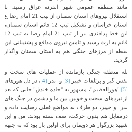
مانند منطقه عمومی شهر القرنه عراق رسید. با
استقلال نیروهای استان سمنان از تیپ 21 امام رضا ع
استان خراسان و تشکیل تیپ 12 قائم استان سمنان،
این خط پدافندی نیز از تیپ 21 امام رضا به تیپ 12
قائم به ارث رسید و تامین نیروی مدافع و پشتیبانی این
نقطه از مرزهای جنگی هم به استان سمنان واگذار
گردید.
بله منطقه جنگی بازمانده از عملیات های سخت و
نفس گیر و پرتلفات خیبر
[3]
و بدر
[4]
، در دل هورهای
[5]
"هورالعظیم"، مشهور به "جاده خندق" جایی که بعد
از نبردهای سخت و خونین بین ما و دشمن در جنگ های
بدر و خیبر، دو طرف به مواضع فعلی رضایت داده و
درمقابل هم بدون حرکت، صف بسته بودند. من و این
شهید بزرگوار هر دویمان برای اولین بار بود که به جبهه