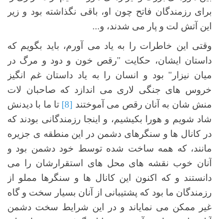
برای رزمندگان فاتح چون او، باقی نگذاشته بود و زیر
این آتش لت و پار می شدند، و...
وقتی این خاطرات را به یاد می آورم، باید بگویم که
داستان ایشان، حکایت "رقص خون و دود و مرگ در
میان نیزار" بود و انسان را به یاد داستان غم انگیز
خروس های جنگی لاری می اندازد که صاحبان لات
منش شان به آنان رقص می آموختند
[8]
تا ما با دیدنش
شاد شویم و هورا بکیشیم، و اینجا رزمندگانی بودند که
در کانال ها و سنگرهای دشمن در این منطقه ی جزیره
مانند، که همه ساخت شده توسط خود دشمن بود و
آنان خوب نقشه های محل های استقرارشان را می
دانستند و که اکنون این کانال ها و سنگرها مملو از
رزمندگان ما بود که پشتیبانی از آنان بسیار سخت و گاه
غیر ممکن می نمایاند و در این شرایط سخت دشمن