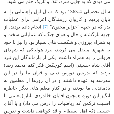
می دیدی که به جایی سرد، تنگ و تاریک ختم می شود.
سال تحصیلی 4-1363 بود که سال اول راهنمایی را به
پایان بردیم و کاروان رزمندگان اعزامی برای عملیات
بدر که در جبهه "جزایر مجنون"
[7]
انجام داده بودند، از
جبهه بازگشته و حال و هوای جنگ، که عملیاتی سخت و
به همراه پیروزی و شکست های بسیار بود را نیز با خود
به شهرها منتقل می کردند، نبرد هولناکی که شهدای
فروانی را به همراه داشت، یکی از بازماندگان این نبرد
آقای شاه حسینی (اسم کوچکش فکر کنم محمد رضا)
بودند که تدریس دورس دینی و قرآن ما را در این
مدرسه به عهده داشتند و در آن روزها از معلمین به
یادماندنی ما بودند، و در کنار معلم های دیگر خاطره
انگیز این دوره همچون آقایان خالدردی تاتار (معلمی با
اصلیت ترکمن که ریاضیات را درس می داد) و یا آقای
حسنی (که اهل بسطام و قد کوتاهی داشت و تدرس