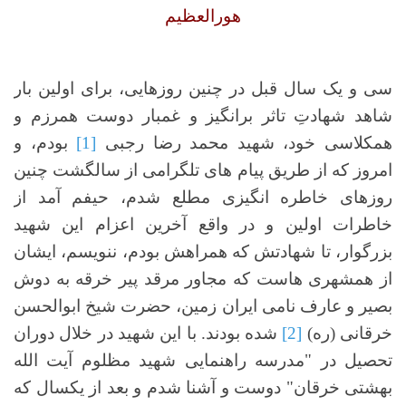
هورالعظیم
سی و یک سال قبل در چنین روزهایی، برای اولین بار
شاهد شهادتِ تاثر برانگیز و غمبار دوست همرزم و
همکلاسی خود، شهید محمد رضا رجبی
[1]
بودم، و
امروز که از طریق پیام های تلگرامی از سالگشت چنین
روزهای خاطره انگیزی مطلع شدم، حیفم آمد از
خاطرات اولین و در واقع آخرین اعزام این شهید
بزرگوار، تا شهادتش که همراهش بودم، ننویسم، ایشان
از همشهری هاست که مجاور مرقد پیر خرقه به دوش
بصیر و عارف نامی ایران زمین، حضرت شیخ ابوالحسن
خرقانی (ره)
[2]
شده بودند. با این شهید در خلال دوران
تحصیل در "مدرسه راهنمایی شهید مظلوم آیت الله
بهشتی خرقان" دوست و آشنا شدم و بعد از یکسال که