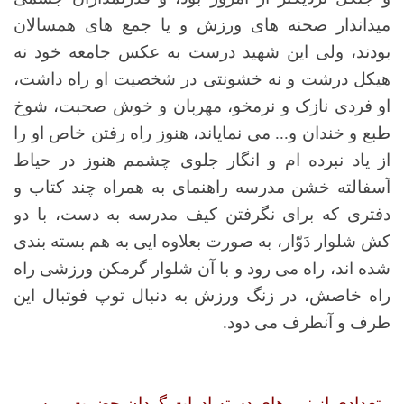
میداندار صحنه های ورزش و یا جمع های همسالان
بودند، ولی این شهید درست به عکس جامعه خود نه
هیکل درشت و نه خشونتی در شخصیت او راه داشت،
او فردی نازک و نرمخو، مهربان و خوش صحبت، شوخ
طبع و خندان و... می نمایاند، هنوز راه رفتن خاص او را
از یاد نبرده ام و انگار جلوی چشمم هنوز در حیاط
آسفالته خشن مدرسه راهنمای به همراه چند کتاب و
دفتری که برای نگرفتن کیف مدرسه به دست، با دو
کش شلوار دَوّار، به صورت بعلاوه ایی به هم بسته بندی
شده اند، راه می رود و با آن شلوار گرمکن ورزشی راه
راه خاصش، در زنگ ورزش به دنبال توپ فوتبال این
طرف و آنطرف می دود.
تعدادی از نیروهای دسته ادوات گردان حضرت موسی