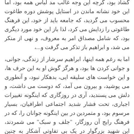
گشاد بود، گرچه این وجه غالب مد لباس همه بود، اما
این خود نشانه ماندن در استایل پوشش دوره طاغوت
محسوب می گردید، که جامعه باید از خود، این فرهنگ
طاغوتی را زدایش می کرد، لذا باز این خود مورد دیگری
بود، که شامل مصداق امر به معروف، و نهی از منکر
می شد، و ابراهیم باز تذکر می گرفت و...،
اما به رغم همه اینها، ابراهیم سرشار از زندگی، جوانی،
و جوانی کردن ها بود، و هرگز گوش او به این حرف ها،
و این خواست های سلیقه ایی، بدهکار نبود، و آنطوری
می پوشید، و بیرون می آمد، که دوست می داشت، و
دلش می پسندید، آری در روزگاری که اینگونه تغییرات
اجباری، تحت فشار شدید اجتماعی اطرافیان، بسیار
مرسوم بود، و متمردین در بین اینگونه جوانان را، که در
فرهنگ رایج آن روزگار، "جلف و سبک" می شمردند،
این شهید بزرگوار در یک بی تفاوتی آشکار به چنین