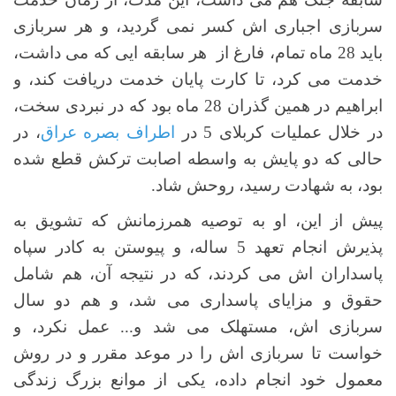
سربازی اجباری اش کسر نمی گردید، و هر سربازی
باید 28 ماه تمام، فارغ از هر سابقه ایی که می داشت،
خدمت می کرد، تا کارت پایان خدمت دریافت کند، و
ابراهیم در همین گذران 28 ماه بود که در نبردی سخت،
در خلال عملیات کربلای 5 در
اطراف بصره عراق
، در
حالی که دو پایش به واسطه اصابت ترکش قطع شده
بود، به شهادت رسید، روحش شاد.
پیش از این، او به توصیه همرزمانش که تشویق به
پذیرش انجام تعهد 5 ساله، و پیوستن به کادر سپاه
پاسداران اش می کردند، که در نتیجه آن، هم شامل
حقوق و مزایای پاسداری می شد، و هم دو سال
سربازی اش، مستهلک می شد و... عمل نکرد، و
خواست تا سربازی اش را در موعد مقرر و در روش
معمول خود انجام داده، یکی از موانع بزرگ زندگی