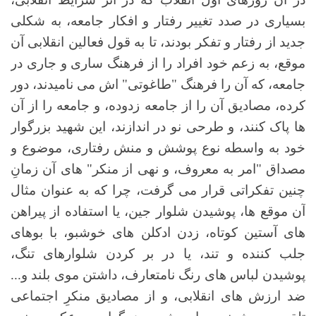
بسیاری در صدد تغییر رفتار و افکار جامعه، به شکلی
جدید از رفتار و تفکر بودند، تا به قول فعالین انقلابی آن
موقع، به زعم خود افراد را از فرهنگ ساری و جاری در
جامعه، که آن را فرهنگ "طاغوتی" اش می نامیدند، دور
کرده، مصادیق آن را از جامعه زدوده، و جامعه را از آن
ها پاک کنند، و طرحی نو در اندازند، این شهید بزرگوار
خود به واسطه نوع پوشش و منش رفتاری، موضوع و
مصداق "امر به معروف، و نهی از منکر" های آن زمانِ
چنین تفکراتی قرار می گرفت، چرا که به عنوان مثال
آن موقع ها، پوشیدن شلوار جین، یا استفاده از پیراهن
های آستین کوتاه، زدن ادکلن های خوشبو، با بوهای
جلب کننده و تند، یا در بر کردن شلوارهای تنگ،
پوشیدن لباس های رنگ نامتعارف، داشتن موی بلند و...
ضد ارزش های انقلابی، و از مصادیق منکرِ اجتماعی