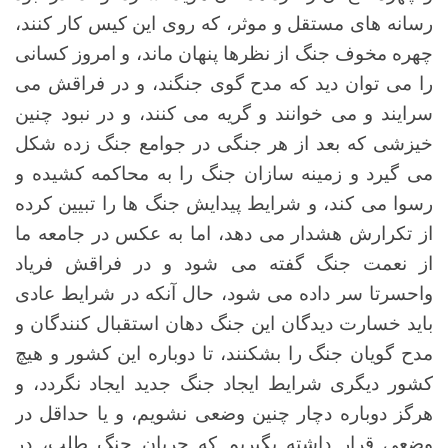
رسانه های مستقل و موثر، که روی این کیس کار کنند،
چهره مخوف جنگ از نظرها پنهان ماند، و امروز کسانی
را می توان دید که مدح گوی جنگند، و در فراقش می
سرایند و می خوانند و گریه می کنند، و در نبود چنین
خیزشی که بعد از هر جنگی در جوامع جنگ زده شکل
می گیرد و زمینه سازان جنگ را به محاکمه کشیده و
رسوا می کند، و شرایط پیدایش جنگ ها را تبیین کرده
از تکرارش هشدار می دهد، اما به عکس در جامعه ما
از نعمت جنگ گفته می شود و در فراقش فریاد
واحسرتا سر داده می شود، حال آنکه در شرایط عادی
باید خسارت دیدگان این جنگ دهان استقبال کنندگان و
مدح گویان جنگ را بشکنند، تا دوباره این کشور و هیچ
کشور دیگری شرایط ایجاد جنگ جدید ایجاد نگردد، و
هرگز دوباره دچار چنین وضعی نشویم، و یا حداقل در
وضعی قرار داشته بگیریم که جریان جنگ طلب، در