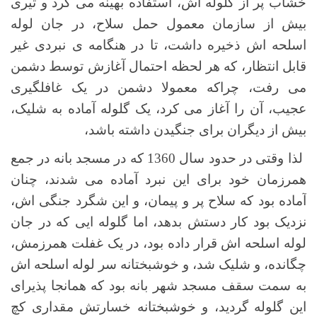
خشاب پر از گلوله اش، استفاده بهینه می کرد و تیری
بیش از سازمان معمول حمل سلاح، در جان لوله
اسلحه اش ذخیره داشت، تا در هنگامه ی نبردی غیر
قابل انتظار، که هر لحظه احتمال آغازش توسط دشمن
می رفت، چراکه معمولا دشمن در یک غافلگیری
عجیب، آن را آغاز می کرد، یک گلوله آماده به شلیک،
بیش از دیگران برای جنگیدن داشته باشد،
لذا وقتی در حدود سال 1360 که در مسجد بانه در جمع
همرزمان خود برای این نبرد آماده می شدند، چنان
آماده بود که سلاح پر و پیمان، و این شگرد جنگی اش،
نزدیک بود کار دستش بدهد، اما گلوله ایی که در جان
لوله اسلحه اش قرار داده بود، در یک غفلت همرزمش،
چگانده، و شلیک شد، و خوشبختانه سر لوله اسلحه اش
به سمت سقف مسجد شهر بانه بود که همانجا پذیرای
این گلوله گردید، و خوشبختانه خسارتش مقداری کچ