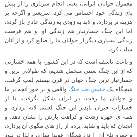
معمول جوانان ایرانی، یعنی انجام سربازی را از پیش
پای زندگی خود احساس می کرد، سریعتر و اگرچه پر
هزینه تر بردارد، و لابد به زودی به زندگی عادی باز گردد،
اما این جنگ خسارتبار هم زندگی او، و هم فرصت
زندگی بسیاری دیگر از جوانان ما را ضایع کرد و از آنان
سلب کرد،
و باعث تاسف است که در این کشور، با همه خسارتی
که از این جنگ لعنتی متحمل شدیم، که طولانی ترین و
خسارتبار ترین جنگ جهان در قرن بیستم لقب گرفت،
هیچگاه یک
جنبش ضد جنگ
واقعی و در خور آنچه بر ما
و جوانان ما رفت، در ایران شکل نگرفت، تا از
خسارات جبران ناپذیر این جنگ لعنتی لایه بردارد، و
همه ی چهره زشت و کراهت بارش را نشان دهد، و
آنچنان که باید و شاید، پرده از راز های مگوی آن بردارد،
و چهره تلخ آن را نزد همگان هویدا سازد، و لذا در نبود