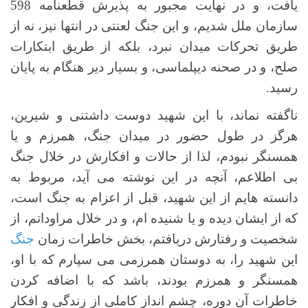
یافت، و در نهایت مجبور به پذیرش قطعنامه 598
سازمان ملل شدیم، و این جنگ لعنتی در انتها نیز، نه از
طریق تحرکات میدان نبرد، بلکه از طریق ابتکارات
صلح، و در صحنه دیپلماسی، و بسیار دیر هنگام به پایان
رسید.
ناگفته نماند، با این شهید دوست داشتنی و شیرین،
هرگز در طول حضور در میدان جنگ، همرزم و یا
همسنگر نبودم، لذا از حالات و افکارش در خلال جنگ
بی اطلاعم، آنچه در این نوشته می آید، مربوط به
دانسته هایم از این شهید، قبل از اعزام به جنگ است،
که از ایشان دیده و یا شنیده ام، و در خلال مراوداتم، از
شخصیت و رفتارش دریافتم، بخش خاطرات زمان
جنگ
این شهید را، به دوستان همرزمی می سپارم که با او،
همسنگر و همرزم بودند، باشد که با اضافه کردن
خاطرات آن دوره، چشم انداز کاملی از زندگی و افکار