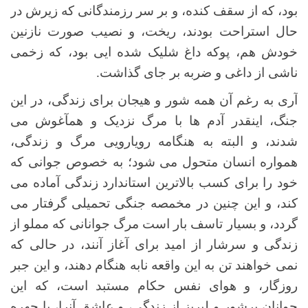
بود، که از سقف کنده، و بر سر رزمندگانی که زیرش در
حال استراحت بودند، ریخت، و نصیب صورت نازنین
خودش هم، پوکه داغ شلیک شده ایی بود، که زخمی
ناشی از داغی و ضربه بر جای گذاشت.
آری به رغم آن همه شور و هیجان برای زندگی، در این
جنگ، اینقدر آدم ها با مرگ نزدیک و همآغوش می
شدند، و البته به هنگامه رویارویی مرگ و زندگی،
همواره انسان متحول می شود؛ به خصوص جوانی که
خود را برای کسب بالاترین استاندارد زندگی آماده می
کند، و این چنین در مخمصه جنگی تحمیلی گرفتار می
گردد، و بسیار تاسف بار است مرگ جوانانی که مملو از
زندگی و سرشار از امید برای آغاز آنند، در حالی که
نمی خواهند تن به این واقعه نابه هنگام دهند، و این جبر
روزگار، و هوای نفس حکام مستبد است، که این
جوانان پرشور و لبریز از زندگی، و عاشق آنرا، با چهره