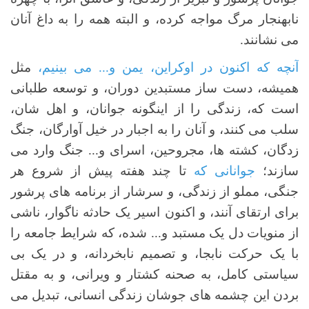
نابهنجار مرگ مواجه کرده، و البته همه را به داغ آنان
می نشانند.
آنچه که اکنون در اوکراین، یمن و... می بینیم،
مثل
همیشه، دست ساز مستبدین دوران، و توسعه طلبانی
است که، زندگی را از اینگونه جوانان، و اهل شان،
سلب می کنند، و آنان را به اجبار در خیل آوارگان، جنگ
زدگان، کشته ها، مجروحین، اسرای و... جنگ وارد می
سازند؛
جوانانی که
تا چند هفته پیش از شروع هر
جنگی، مملو از زندگی، و سرشار از برنامه های پرشور
برای ارتقای آنند، و اکنون اسیر یک حادثه ناگوار، ناشی
از منویات دل یک مستبد و... شده، که شرایط جامعه را
با یک حرکت نابجا، و تصمیم نابخردانه، و در یک بی
سیاستی کامل، به صحنه کشتار و ویرانی، و به مقتل
بردن این چشمه های جوشان زندگی انسانی، تبدیل می