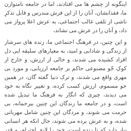
اینگونه از چشم ها می افتادند، اما در جامعه نامتوازن
ما، فقدانشان، آنان را از این فرش مندرس و قابل تذکرِ
ناشی از تلقی غالب اجتماعی، به عرش اعلا پرواز می
داد، و آنان را در عرش می نشاند،
و این چنین، در فرهنگ اجتماعی ما، زنده های سرشار
از زندگی و شادابی و امید، به معیارهای سلیقه ایی دل
افراد کشیده می شدند، و خالی از ارزش، و خارج از
کوکِ جّو مصنوعی حاکم بر جامعه ارزیابی، و مورد بی
مهری واقع می شدند، و ترک دنیا گفته گان، در همین
جو مسموم، ارزش کسب کرده، و تغییر نگاه به خود
می دیدند، چیزی که انگار به فرهنگ ما تبدیل شده
است، و در جامعه ما زندگان این چنین بیرحمانه، بی
حرمت می شوند، و مردگان این چنین شامل مهربانی
شده، و به عرش برده می شوند، حال انکه هر انسانی
نیاز دارد که تا زنده است، خود را لایق احترام، و قدر