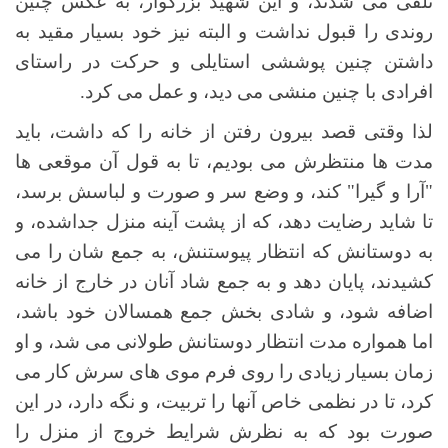
تلقی می شدند، و این شهید بزرگوار، به عکس چنین
روندی را قبول نداشت و البته نیز خود بسیار مقید به
داشتن چنین پوششی استایلی و حرکت در راستای
افرادی با چنین منشی می دید، و عمل می کرد.
لذا وقتی قصد بیرون رفتن از خانه را که داشت، باید
مدت ها منتظرش می بودیم، تا به قول آن موقعی ها
"آرا و گیرا" کند، و وضع سر و صورت و لباسش برسد،
تا شاید رضایت دهد، که از پشت آینه منزل جداشده، و
به دوستانش که انتظار پیوستنش، به جمع شان را می
کشیدند، پایان دهد و به جمع شاد آنان در خارج از خانه
اضافه شود، و شادی بخش جمع همسالان خود باشد،
اما همواره مدت انتظار دوستانش طولانی می شد، و او
زمان بسیار زیادی را روی فرم موی های سرش کار می
کرد، تا در نظمی خاص آنها را تربیت، و نگه دارد، در این
صورت بود که به نظرش شرایط خروج از منزل را