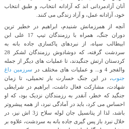
آنان آزادمردانی اند که آزادانه انتخاب، و طبق انتخاب
خود، آزادانه عمل، و آزاد زندگی می کنند.
آنچه از همرزمانش شنیدم، ابراهیم در خطیر ترین
دوران جنگ، همراه با رزمندگان تیپ 17 علی ابن
ابیطالب سپاه، از نبردهای پاکسازی جاده بانه به
سردشت گرفته، که دوشادوش رزمندگان لشکر 28
کردستان ارتش جنگیدند، تا عملیات های دیگر از جمله
والفجر 4 و... و عملیات های مختلف در
سرزمین داغ
جنوب
، در این جنگ خسارت بار تحمیلی، تا زمان
شهادت، مشارکت فعال داشت، ابراهیم در شرایطی
جنگید که خطر، آنقدر به رزمندگان نزدیک بود، که او
احساس می کرد، باید در آمادگی نبرد، از همه پیشروتر
باشد، لذا از پتانسیل جان لوله سلاح ژ3 اش نیز، در
خلال نبرد باز پس گیری جاده بانه به سردشت، علاوه بر