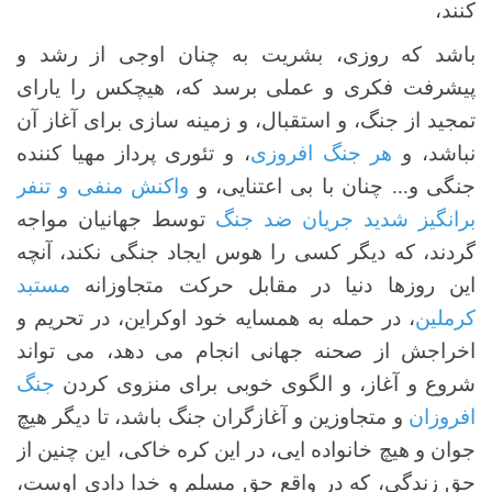
کنند،
باشد که روزی، بشریت به چنان اوجی از رشد و
پیشرفت فکری و عملی برسد که، هیچکس را یارای
تمجید از جنگ، و استقبال، و زمینه سازی برای آغاز آن
نباشد، و
هر جنگ افروزی
، و تئوری پرداز مهیا کننده
جنگی و... چنان با بی اعتنایی، و
واکنش منفی و تنفر
برانگیز شدید جریان ضد جنگ
توسط جهانیان مواجه
گردند، که دیگر کسی را هوس ایجاد جنگی نکند، آنچه
این روزها دنیا در مقابل حرکت متجاوزانه
مستبد
کرملین
، در حمله به همسایه خود اوکراین، در تحریم و
اخراجش از صحنه جهانی انجام می دهد، می تواند
شروع و آغاز، و الگوی خوبی برای منزوی کردن
جنگ
افروزان
و متجاوزین و آغازگران جنگ باشد، تا دیگر هیچ
جوان و هیچ خانواده ایی، در این کره خاکی، این چنین از
حق زندگی، که در واقع حق مسلم و خدا دادی اوست،