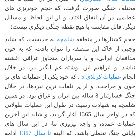
مختلف جنگی صورت گرفت، که حجم خونریزی های
عظیمی در آن اتفاق افتاد، و از این لحاظ و مسایل
دیگر، قابل مقایسه با هیچ نقطه جنگی دیگری نیست؛
حجم کشتارها در منطقه
شلمچه
به حدیست، که شاید
وجبی از خاک این منطقه را نتوان یافت، که به خون
مدافعان ایرانی، و یا سربازان متجاوز عراقی آغشته
نباشد؛ و ابراهیم این نوشته غم انگیز نیز، در خلال
انجام
عملیات کربلای 5
، که خود یکی از عملیات های پر
خون و جراحت، و از پر تلفات ترین نبردها، در خلال
جنگ خسارتبار 8 ساله بین ایران و عراق بود، در همین
شلمچه به شهادت رسید، در طول این عملیات طولانی
که در اواخر سال 1365 آغاز گردید، و شاید این آخرین
عملیات عمده، و واجد پیروزی ما، در این سال های
پایانی جنگ تحملی باشد، که البته
تا سال
1367
ادامه