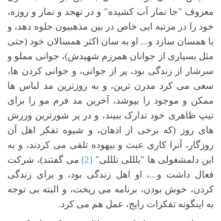
معروف "جا نماز آب کشیده" و در تهجد و نماز و روزه،
خود را در مرتبه ایی خاص در بین مذهبیون جلوه دهد، و
یا همسان سازد و... او به سان اکثر همسالان خود (حتی
مثل بسیاری از جوانان همرزم شهیدش)، جوانی مملو و
سرشار از زندگی بود، پر از جوانی، و جوانی کردن ها،
سعی می کرد مدرن ترین، و به روزترین مد لباس ها
ممکن و موجود را بپوشد، آخرین مد فرم مو را برای
تیپ ظاهری خود تدارک ببیند، و در پر شورترین ورزش
های روز (که برخی از اذهان، و شیوه تفکر اهل آن
روزگار، آنرا کاری عبث و بیهوده تلقی می کردند، و به
این دلمشغولی ها "یلللی تلللی"
[2]
می گفتند)، شرکت
فعال داشت و...، او اهل زندگی بود، و برای زندگی
کردن، خوش بودن، برنامه می ریخت، و البته بی توجه
به اینگونه تفکرات رایج، عمل هم می کرد.