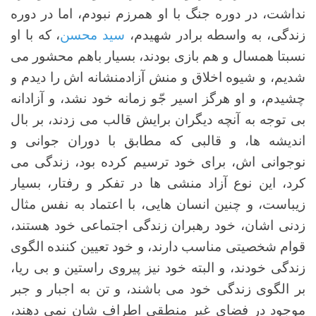
نداشت، در دوره جنگ با او همرزم نبودم، اما در دوره
زندگی، به واسطه برادر شهیدم،
سید محسن
، که با او
نسبتا همسال و هم بازی بودند، بسیار باهم محشور می
شدیم، و شیوه اخلاق و منش آزادمنشانه اش را دیدم و
چشیدم، و او هرگز اسیر جّو زمانه خود نشد، و آزادانه
بی توجه به آنچه دیگران برایش قالب می زدند، بر بال
اندیشه ها، و قالبی که مطابق با دوران جوانی و
نوجوانی اش، برای خود ترسیم کرده بود، زندگی می
کرد، این نوع آزاد منشی ها در تفکر و رفتار، بسیار
زیباست، و چنین انسان هایی، با اعتماد به نفس مثال
زدنی اشان، خود رهبران زندگی اجتماعی خود هستند،
قوام شخصیتی مناسب دارند، و خود تعیین کننده الگوی
زندگی خودند، و البته خود نیز پیروی راستین و بی ریا،
بر الگوی زندگی خود می باشند، و تن به اجبار و جبر
موجود در فضای غیر منطقی اطراف شان نمی دهند،