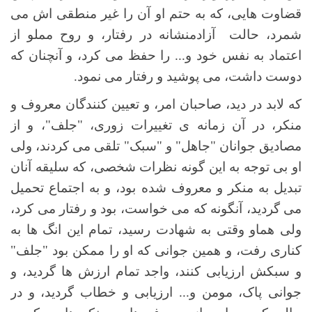
قضاوت هایی، که به حتم او آن را غیر منطقی اش می
شمرد، حالت آزادمنشانه در رفتار، و روح مملو از
اعتماد به نفس خود و... را حفظ می کرد، و آنچنان که
دوست داشت، می پوشید و رفتار می نمود.
که لابد در دید، صاحبان امر، و تعیین کنندگان معروف و
منکر، در آن زمانه ی تغییرات زوری، "جلف"، و از
مصادیق جوانان "جاهل" و "سبک" تلقی می کردند، ولی
او بی توجه به این گونه نظرات شخصی، که سلیقه آنان
تبدیل به منکر و معروف شده بود، و به اجتماع تحمیل
می گردید، آنگونه که می خواست، بود و رفتار می کرد،
ولی هماو وقتی به شهادت رسید، تمام این انگ ها به
کناری رفت، و همین جوانی که او را ممکن بود "جلف"
و سبکش ارزیابی کنند، واجد تمام ارزش ها گردید، و
جوانی پاک، مومن و... ارزیابی و خطاب گردید، و در