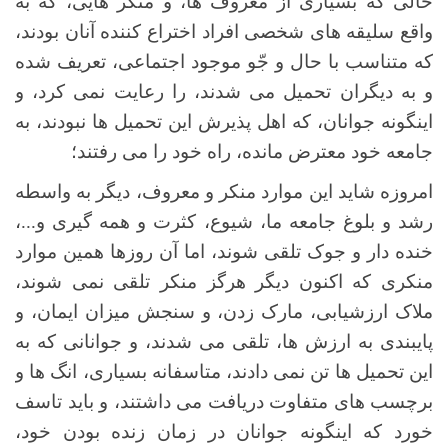
حالی که بسیاری از معروف ها، و منکر هایی، که به
واقع سلیقه های شخصی افراد اختراع کننده آنان بودند،
که متناسب با حال و جّو موجود اجتماعی، تعریف شده
و به دیگران تحمیل می شدند، را رعایت نمی کرد، و
اینگونه جوانان، که اهل پذیرش این تحمیل ها نبودند، به
جامعه خود معترض مانده، راه خود را می رفتند؛
امروزه شاید این موارد منکر و معروف، دیگر به واسطه
رشد و بلوغ جامعه ما، شیوع، کثرت و همه گیری و...،
خنده دار و جوک تلقی شوند، اما آن روزها همین موارد
منکری که اکنون دیگر هرگز منکر تلقی نمی شوند،
ملاک ارزشیابی، مارک زدن، و سنجش میزان ایمان، و
پایبندی به ارزش ها، تلقی می شدند، و جوانانی که به
این تحمیل ها تن نمی دادند، متاسفانه بسیاری، انگ ها و
برچسب های متفاوت دریافت می داشتند، و باید تاسف
خورد که اینگونه جوانان در زمان زنده بودن خود،