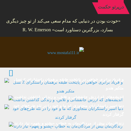
درپرتو حکمت
«خودت بودن در دنیایی که مدام سعی می‌کند از تو چیز دیگری
بسازد، بزرگترین دستاورد است» R. W. Emerson
نسل Z و فریاد برابری خواهی در پایتخت طبقه برهمنان راستگرای
متکبر هندو
اندیشه‌های که ارزش جانفشانی و تلاش، و زندگی گذاشتن نداشت
دنیا اسیر راستگرایان متجاوزی‌ که ما و خود را در تله طرح‌های خود
گرفتار کردند
زندگان‌مان بیش از مردگان‌مان به خطابِ «بِشنو و بِفهم» نیاز دارند