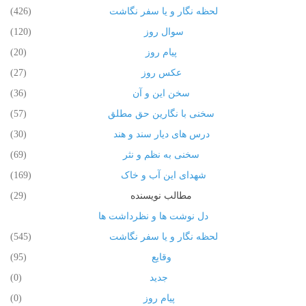
لحظه نگار و یا سفر نگاشت
(426)
سوال روز
(120)
پیام روز
(20)
عکس روز
(27)
سخن این و آن
(36)
سخنی با نگارین حق مطلق
(57)
درس های دیار سند و هند
(30)
سخنی به نظم و نثر
(69)
شهدای این آب و خاک
(169)
مطالب نویسنده
(29)
دل نوشت ها و نظرداشت ها
لحظه نگار و یا سفر نگاشت
(545)
وقایع
(95)
جدید
(0)
پیام روز
(0)