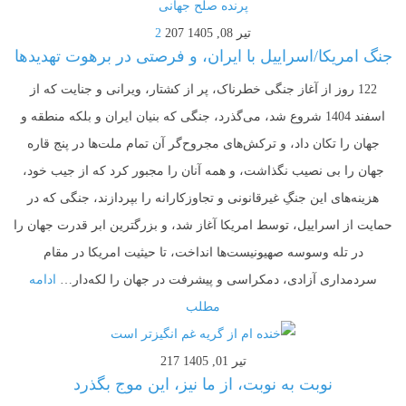
تیر 08, 1405
207
2
جنگ امریکا/اسراییل با ایران، و فرصتی در برهوت تهدیدها
122 روز از آغاز جنگی خطرناک، پر از کشتار، ویرانی و جنایت که از
اسفند 1404 شروع شد، می‌گذرد، جنگی که بنیان ایران و بلکه منطقه و
جهان را تکان داد، و ترکش‌های مجروح‌گر آن تمام ملت‌ها در پنج قاره
جهان را بی نصیب نگذاشت، و همه آنان را مجبور کرد که از جیب خود،
هزینه‌های این جنگِ غیرقانونی و تجاوزکارانه را بپردازند، جنگی که در
حمایت از اسراییل، توسط امریکا آغاز شد، و بزرگترین ابر قدرت جهان را
در تله وسوسه صهیونیست‌ها انداخت، تا حیثیت امریکا در مقام
سردمداری آزادی، دمکراسی و پیشرفت در جهان را لکه‌دار…
ادامه
مطلب
تیر 01, 1405
217
نوبت به نوبت، از ما نیز، این موج بگذرد