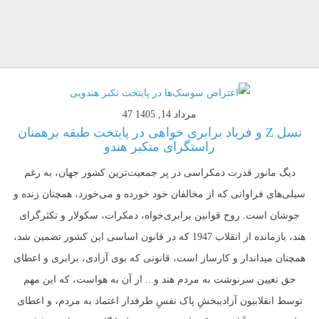
مرداد 14, 1405
47
نسل Z و فریاد برابری خواهی در پایتخت طبقه برهمنان
راستگرای متکبر هندو
دیگ مانور قدرت دمکراسی در پر جمعیت‌ترین کشور جهان، به رغم
سیلی‌های فراوانی که از مخالفان خود خورده و می‌خورد، همچنان زنده و
جوشان است. روح قوانین برابری‌خواه، دمکرات، سکولار و تکثرگرای
هند، بازمانده از انقلاب 1947 که در قانون اساسی این کشور تضمین شد،
همچنان میداندار و کارساز است، قانونی که بوی آزادی، برابری و اعطای
حق تعیین سرنوشت به مردم هند و... از آن به هواست، که این مهم
توسط انقلابیون آزادیبخشِ پاک نفس‌ِ طرفدار اعتماد به مردم، و اعطای