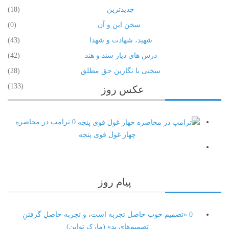
جدیدترین
(18)
سخن این و آن
(0)
شهید، شهادت و شهدا
(43)
درس های دیار سند و هند
(42)
سخنی با نگارین حق مطلق
(28)
(133)
عکس
روز
0
ترامپ در محاصره
چهار غول قوی پنجه
پیام
روز
0
«تصمیم‌ خوب حاصل تجربه‌ است، و تجربه حاصلِ گرفتنِ
تصمیم‌های بد» (مارک تواین)