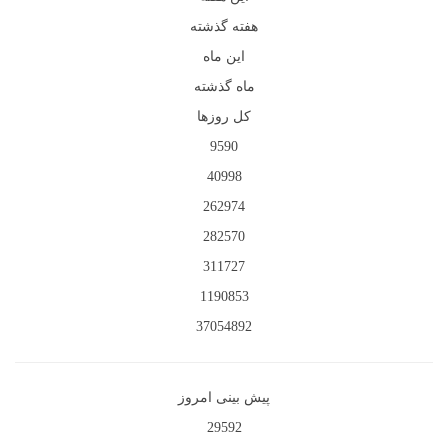
هفته گذشته
این ماه
ماه گذشته
کل روزها
9590
40998
262974
282570
311727
1190853
37054892
پیش بینی امروز
29592