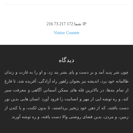
IP شما:216.73.217.172
Visitor Counter
دیدگاه
چون شر پدید آمد و بر دست و پای بشر بند زد، و او را به غارت و زندان
ظالمانه خود برد، اندیشه نیز بعنوان راهور راه آزادگی، آفریده شد، تا فارغ
از تمام بندها، در بالاترین قله های ممکن آسمانیِ آگاهی و معرفت سیر
کند، و ره توشه ایی از مهر و انسانیت را فرود آورد. انسان هایی بدین نور
دست یافتند، که از ذهن خود زنجیر برداشتند، تا بدون لکنت، و یا کندن از
زمین، و مردن، بدین فضای روشنی والا دست یافته، و ره توشه آورند.