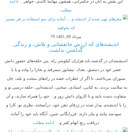
این نقش به آنان در حکمرانی، همچون مهاتما گاندی، جواهر…
ادامه
مطلب
مرداد 09, 1405
79
اندیشه‌های که ارزش جانفشانی و تلاش، و زندگی
گذاشتن نداشت
اندیشمندان در گذشته باید هزاران کیلومتر راه، بین حلقه‌های حضورِ دانش
عصر خود در دمشق، بغداد، نیشابور سمرقند و بخارا را پیاده و یا با
ستوران می‌تاختند، تا اگر از خطرات خفته در راه‌های سخت و بلند، جان
به سلامت بردند، به کتابی، استادی، سخنی، اندیشه‌ایی‌، حلقه درسی نو و
متفاوت دست یابند و با کاروان دانش روز و... خود را همراه سازند، و آن
را با اندیشه‌ی بیدار شده در ژرفای ذهن خود، در‌آمیخته، نظری نو، کارا و
سودمند بیابند و بیان ‌دارند. فرزانگانی چنین، آنگاه باید خود را آماده
دریافت رنجِ اتهام کفر و…
ادامه مطلب