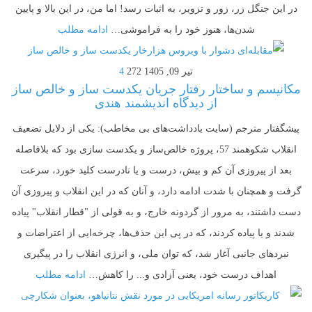
در این جنگل زر، زور و تزویر، به اثبات رسد! اما من، در این بالا و پایین
شدن‌ها، هنوز خود را به فراموشی…
ادامه مطلب
تیر 09, 1405
272
4
مکانیسم و ساختار رفتار جریان یکدست ساز و خالص ساز
از دیدگاه اندیشمند هندی
پیشگفتار مترجم (سایت یادداشت‌های بی مخاطب): یکی از دلایل تضعیف
انقلاب شکوهمند 57، پروژه خالص‌ساز و یکدست سازی بود که بلافاصله
بعد از پیروزی آن کم و بیش، درست و یا نادرست کلید خورد، سرعت
گرفت و همچنان با شدت ادامه دارد، و آنان که در این انقلاب و پیروزی آن
دست داشتند، به مرور از گردونه خارج، و به قولی از "قطار انقلاب" پیاده
شدند و یا پیاده کردند، که در پی این حذف‌ها، چرخه‌ایی از اعتراضات و
نبردهای جانبی آغاز شد، که توان ملی، و انرژی انقلاب را در پیگیری
اهداف درست خود، یعنی آزادی و... را کاهش…
ادامه مطلب