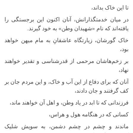
تا این خاک بداند،
در میان خدمتگذارانش، آنان اکنون این برجستگی را
یافته‌اند که نام «شهیدان وطن» به خود گیرند.
خاک گورشان، زیارتگاه عاشقانِ به مام میهن خواهد
بود،
بر زخم‌ها‌شان مرحمی از قدرشناسی و تقدیر خواهند
نهاد،
آنان که برای دفاع از این آب و خاک، و این مردم جان بر
کف گرفتند و جان دادند،
فرزندانی که تا ابد در یاد وطن، و اهل آن خواهند ماند،
کسانی که در هنگامه هول و هراس،
ماندند و چشم در چشم دشمن، به سویش شلیک