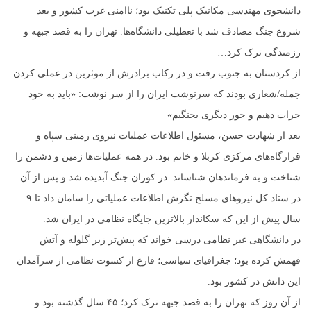
دانشجوی مهندسی مکانیک پلی تکنیک بود؛ ناامنی غرب کشور و بعد
شروع جنگ مصادف شد با تعطیلی دانشگاه‌ها. تهران را به قصد جبهه و
رزمندگی ترک کرد…
از کردستان به جنوب رفت و در رکاب برادرش از موثرین در عملی کردن
جمله/شعاری بودند که سرنوشت ایران را از سر نوشت: «باید به خود
جرات دهیم و جور دیگری بجنگیم»‏
بعد از شهادت حسن، مسئول اطلاعات عملیات نیروی زمینی سپاه و
قرارگاه‌های مرکزی کربلا و خاتم بود. در همه عملیات‌ها زمین و دشمن را
شناخت و به فرماندهان شناساند. در کوران جنگ آبدیده شد و پس از آن
در ستاد کل نیروهای مسلح نگرش اطلاعات عملیاتی را سامان داد تا ۹
سال پیش از این که سکاندار بالاترین جایگاه نظامی در ایران شد.
در دانشگاهی غیر نظامی درسی خواند که پیش‌تر زیر گلوله و آتش
فهمش کرده بود؛ جغرافیای سیاسی؛ فارغ از کسوت نظامی از سرآمدان
این دانش در کشور بود.
از آن روز که تهران را به قصد جبهه ترک کرد؛ ۴۵ سال گذشته بود و