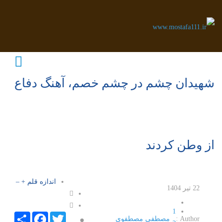
شهیدان چشم در چشم خصم، آهنگ دفاع
از وطن کردند
اندازه قلم
+
–
22 تیر 1404
1
Facebook
Share
Twitter
Author :
مصطفی مصطفوی