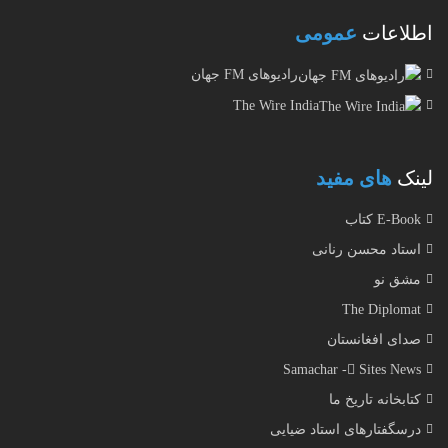
اطلاعات
عمومی
رادیوهای FM جهان
The Wire India
لینک
های مفید
E-Book کتاب
استاد محسن رنانی
مشق نو
The Diplomat
صدای افغانستان
Samachar - ُSites News
کتابخانه تاریخ ما
درسگفتارهای استاد ضیایی