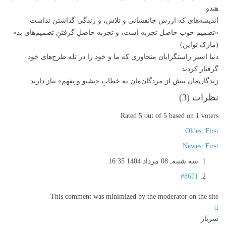
هندو
اندیشه‌های که ارزش جانفشانی و تلاش، و زندگی گذاشتن نداشت
«تصمیم‌ خوب حاصل تجربه‌ است، و تجربه حاصلِ گرفتنِ تصمیم‌های بد»
(مارک تواین)
دنیا اسیر راستگرایان متجاوزی‌ که ما و خود را در تله طرح‌های خود
گرفتار کردند
زندگان‌مان بیش از مردگان‌مان به خطابِ «بِشنو و بِفهم» نیاز دارند
نظرات (
3
)
Rated 5 out of 5 based on 1 voters
Oldest First
Newest First
سه شنبه, 08 مرداد 1404 16:35
#8671
This comment was minimized by the moderator on the site
سرباز