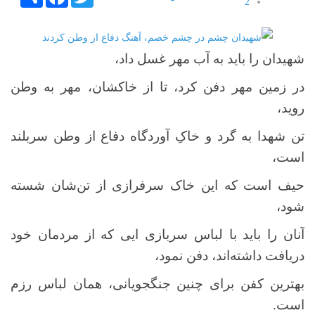
2
3
4
5
شهیدان را باید به آب مهر غسل داد،
در زمین مهر دفن کرد، تا از خاکشان، مهر به وطن
روید،
تن‌ شهدا به گرد و خاکِ آوردگاه دفاع از وطن سربلند
است،
حیف است که این خاک سرفرازی از تن‌شان شسته
شود،
آنان را باید با لباس سربازی ایی که از مردمان خود
دریافت داشته‌اند، دفن نمود،
بهترین کفن برای چنین جنگجویانی، همان لباس رزم
است.