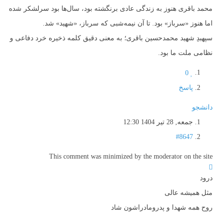
محمد باقری هنوز به زندگی عادی برنگشته بود، سال‌ها بود سرلشکر شده
اما هنوز «سرباز» بود. تا آن نیمه‌شبی که سرباز، «شهید» شد.
سپهبدِ شهید محمدحسین باقری؛ به معنی دقیق کلمه ذخیره خرد دفاعی و
نظامی ملت ما بود.
0
پاسخ
دانشجو
جمعه, 28 تیر 1404 12:30
#8647
This comment was minimized by the moderator on the site
درود
مثل همیشه عالی
روح همه شهدا و پدرومادراشون شاد