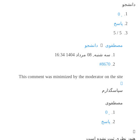
دانشجو
0
پاسخ
5
/
5
مصطفوی
دانشجو
سه شنبه, 08 مرداد 1404 16:34
#8670
This comment was minimized by the moderator on the site
سپاسگذارم
مصطفوی
0
پاسخ
هنوز نظری ثبت نشده است