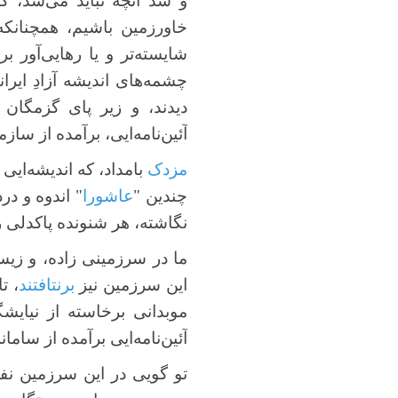
و شد آنچه نباید می‌شد، که
خاورزمین باشیم، همچنانکه
شایسته‌تر و یا رهایی‌آور ب
چشمه‌های اندیشه آزادِ ایران
دیدند، و زیر پای گزمگان 
آئین‌نامه‌ایی، برآمده از س
مزدک
بامداد، که اندیشه‌ایی
چندین "
عاشورا
" اندوه و در
نگاشته، هر شنونده پاکدلی را 
ما در سرزمینی زاده، و زیس
این سرزمین نیز
بر‌نتافتند
، ت
موبدانی برخاسته از نیایشگا
آئین‌نامه‌ایی برآمده از سا
تو گویی در این سرزمین نفری