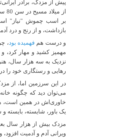
پیش از مزدک، برادر ایرانی‌ت
از میلاد مسیح در سن 80 سالگی) نیز وقتی به جایگاه روشنی
بر اسب چموش "نیاز" است 
بازداشت، و از رنج و درد آدم
و درست هم
فهمیده بود
، چر
مهمیز کشید و مهار کرد، و
نزدیک به سه هزار سال، هنو
رهایی و رستگاری خود را در آ
در این سرزمین اما، از مزدک
می‌توان دید که چگونه خانه
خاوری‌اش در همین است، هند
یک باور، شایسته، بایسته و س
مزدک بیش از هزار سال بعد 
ویرانی آدم و آدمیت افزود، و