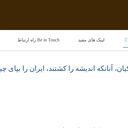
لینک های مفید
Be in Touch راه ارتباط
، آنانکه اندیشه را کشتند، ایران را بپای چی