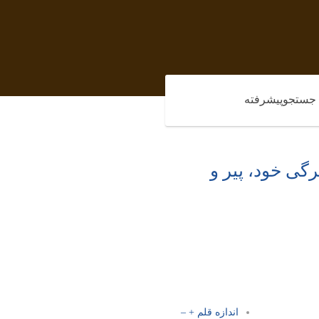
جستجوپیشرفته
رگی خود، پیر و
اندازه قلم
+
–