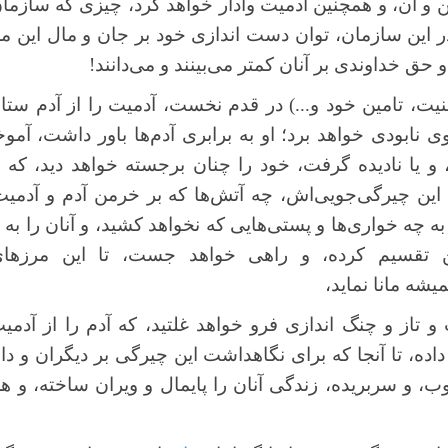
ن و آن، و همچنین آدمیت وادار خواهد کرد، چیزی که سازمان
در این سازمان، توان دست اندازی خود بر جان و مال این م
و حق خداوندی بر آنان کمتر می‌بینند و می‌دانند!
نیت، تامین خود و...) در قدم نخست، آدمیت را از آدم ستا
ی نابودی خواهد برد؛ او به برابری آدم‌ها باور داشت، آموخ
، و یا نادیده گرفت، خود را چنان برجسته خواهد دید، که 
ین چیرگی‌جویی‌اش، چه آتش‌ها که بر خرمن آدم و آدمیت ن
ه چه خواری‌ها و پستی‌هایی که نخواهد کشید، و آنان را به پ
ین تقسیم کرده، و راهی خواهد جست، تا این مرزهای 
یشه مانا نماید،
و تاز و چنگ اندازی فرو خواهد غلتید، که آدم را از آدمی
ده، تا آنجا که برای نگاهداشت این چیرگی بر دیگران و داشت
ب، و سربریده، زندگی آنان را پایمال و ویران ساخته، و هر