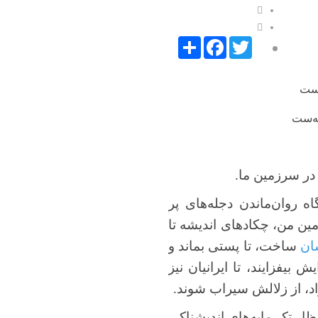
Facebook
Share
Twitter
‌ست
ه‌ست
 در سرزمین ما.
اه روان‌ماندن دجله‌های پر
ین من، چکاد‌های اندیشه تا
ان
ساخت، تا پستی بماند و
 بیفزایند، تا ایرانیان نیز
زاد، از زلالش سیراب شوند.
تظار تک مایه‌های اندیشناکی