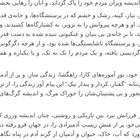
 اندیشه ویران مردم خود را پاک گرداند، و آنان را رهایی بخش
ز، نیاز، کینه، رشک و خشم که در پرستشگاه‌ها، و خانه‌ی 
، او و هرچه پیروانش را به تزویر، به کشتارگاه‌ها کشیدند، 
، تا بر خانه‌ی بی بنیان و عنکبوتی تنیده شده به دست قد
، و پرستشگاه ناشایستگی‌ها شده بود، و از هرچه دگرگونی 
دیسی یافته، و یک مردم را تک به تک، و یا یکباره و همگ
 خود، نورِ آموزه‌های کارا، راهگشا، زندگی ساز، و پر از آد
انه "گفتار، کردار و پندار نیکِ" این پیام آور زندگی را، از تن 
، رنجور و بی پشتیبان‌شان را خوراک مرگ، و اندیشه گرگ‌های نا
فرزانش نبرد بین تاریکی و روشنی، چنان اندیشه ورزی کرد
خو، پر از مَنشِ زیستِ آدمیزادی را، در جهانِ فرو رفته در
ورد که آب، خاک، حیوان و آدمیان از گزند آدم در پناه نگاهد