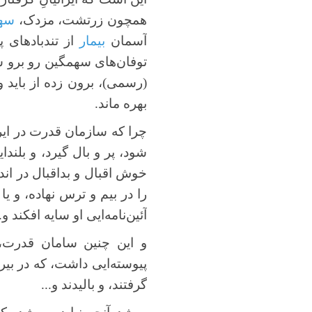
همچون زرتشت، مزدک،
سه
آسمان
بیمار
از تندبادهای پ
توفان‌های سهمگین رو برو شده،
(رسمی)، برون زده از باید 
بهره ماند.
چرا که سازمان قدرت در ایران
شود، پر و بال گیرد، و بلندا
خوش اقبال و بداقبال در اندی
را در بیم و ترس نهاده، و یا
آئین‌نامه‌ایی او سایه افکند و..
و این چنین سامان قدرت، 
پیوسته‌ایی داشت، که در بیر
گرفتند، و بالیدند و...