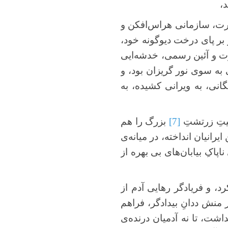
د،
قدرت، سازمانی هراس‌افکن و
و بر پای درخت دیوگونه خود،
رت و آئین رسمی، خدشه‌ایی
به سوی نور گریزان بود، و
انی، به ویرانی کشیده، به
میتِ زرتشتِ
[7]
بزرگ را هم
ایرانیان انداخته، در میانه‌ی
پاکِ بیابان‌های بی بهره از
، و فریادگر رهایی آدم از
 منش ددانِ بیدادگر، فراهم
اشت، تا نه آدمیان درنده‌ی