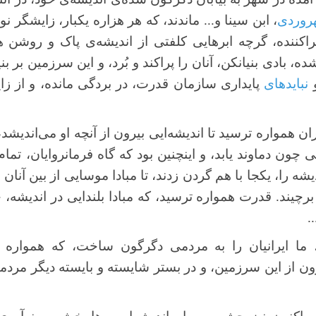
روردی
، ابن سینا و... ماندند، که هر هزاره یکبار، زایشگر نو
راکننده، گرچه ابرهایی کلفتی از اندیشه‌ی پاک و روشن ه
 بادی بنیانکن، آنان را پراکند و بُرد، و این سرزمین بر بنیا
و
نبایدهای
پایداری سازمان قدرت، در بردگی مانده، و از زای
 همواره ترسید تا اندیشه‌ایی بیرون از آنچه او می‌اندیشد، و
یی چون دماوند یابد، و اینچنین بود که گاه فرمانروایان، تما
شه را، یکجا با هم گردن زدند، تا مبادا موسایی از بین آنان
 برچیند. قدرت همواره ترسید، که مبادا بلندایی در اندیشه، 
.
ما ایرانیان را به مردمی دگرگون‌ ساخت، که همواره چ
ون از این سرزمین، و در بستر شایسته و بایسته دیگر مردم