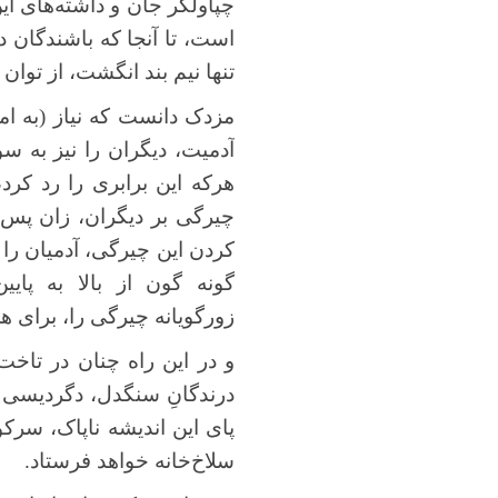
چپاولگر جان و داشته‌های ای
است، تا آنجا که باشندگان 
تنها نیم بند انگشت، از توان 
مزدک دانست که نیاز (به ام
آدمیت، دیگران را نیز به سو
هرکه این برابری را رد کرد
چیرگی بر دیگران، زان پس ا
کردن این چیرگی، آدمیان را ب
گونه گون از بالا به پای
زورگویانه چیرگی را، برای هم
و در این راه چنان در تاخت 
درندگانِ سنگدل، دگردیسی دا
پای این اندیشه ناپاک، سرکو
سلاخ‌خانه ‌خواهد فرستاد.