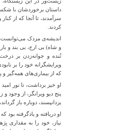
زیست‌ور در این زیستگاه، با
داستان برخوردشان با شکست
سرآمدند، تا آنجا که از کنار
کردند.
اندیشه‌ی مزدک می‌توانست ب
و شاه) بی ارج، بی بند و بار،
تُنده و جوانه‌زدن بر درخ
ویرایشگرانه خود را بر نابود
که از بیماری‌های همه‌گیر و
او خیز برداشت، تا نور امید 
پنج دیو ویرانگر، از وجود و
یزدانپسند، دوباره باز گرداند،
او دریافته و یادگرفته بود ک
نیاز، خود را به مقداری بِر