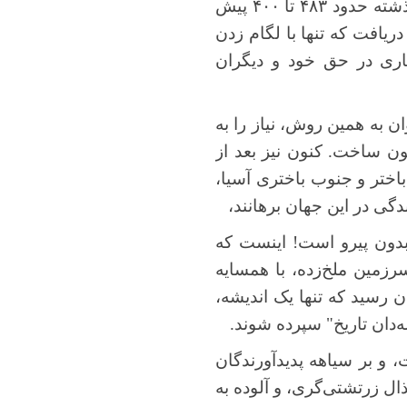
(زاده 563 تا 480 و درگذشته حدود ۴۸۳ تا ۴۰۰ پیش
یافت که تنها با لگام زدن
اری در حق خود و دیگران
وان به همین روش، نیاز را به
ون ساخت. کنون نیز بعد از
اختر و جنوب باختری آسیا،
ندگی در این جهان برهانند،
ن بدون پیرو است! اینست که
رزمین ملخ‌زده، با همسایه
 رسید که تنها یک اندیشه،
ه‌دان تاریخ" سپرده شوند.
 و بر سیاهه پدیدآورندگان
ذال زرتشتی‌گری، و آلوده به