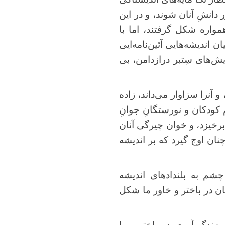
ر دانشِ آنان شوند، و در این
مواره شکل گرفتند، اما با
ن اندیشه‌هایی آئین‌نامه‌ایی
ش‌های سِتبر درازدامن، بی
 آنرا سزاوار می‌داند، زاده
م کودکان و نورستگانِ جوانِ
 برخیزد، و خوان چیرگی آنان
چنان اوج گیرد که بر اندیشه
شم به بلندادهای اندیشه
ان در باختر و خاور ما شکل