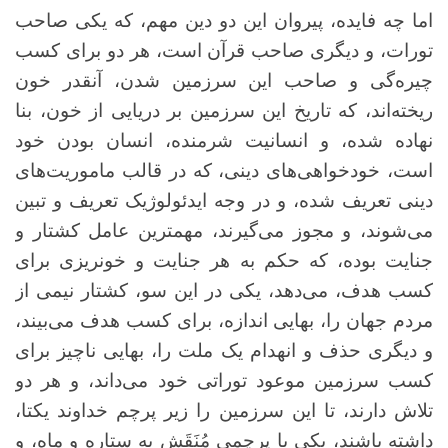
اما چه فایده، پیروان این دو دین مهم، که یکی صاحب
تورات، و دیگری صاحب قرآن است، هر دو برای کسب
چیره‌گی و صاحب این سرزمین شدن، آنقدر خون
ریخته‌اند، که تاریخ این سرزمین بر دریایی از خون، بنا
نهاده شده، و انسانیت شرمنده، انسان بودن خود
است، خودخواهی‌های دینی، که در قالب ماموریت‌های
دینی تعریف شده، و در وجه ایدئولوژیک تعریف و تبین
می‌شوند، و مجوز می‌گیرند، مهمترین عامل کشتار و
جنایت بوده، که حکم به هر جنایت و خونریزی برای
کسب هدف، می‌دهد، یکی در این سو، کشتار نیمی از
مردم جهان را، بهایی اندازه، برای کسب هدف می‌بیند،
و دیگری حذف و انهدام یک ملت را، بهایی ناچیز برای
کسب سرزمین موعود توراتی خود می‌داند، و هر دو
تلاش دارند، تا این سرزمین را زیر پرچم خداوند یکتا،
داشته باشند، یکی با پرچمی مُنَقَش به ستاره و ماه، و