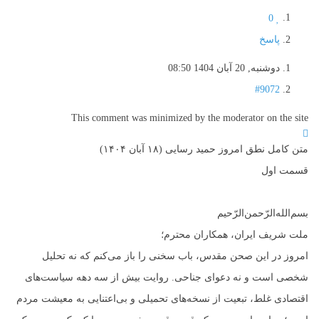
0
پاسخ
دوشنبه, 20 آبان 1404 08:50
#9072
This comment was minimized by the moderator on the site
متن کامل نطق امروز حمید رسایی (۱۸ آبان ۱۴۰۴)
قسمت اول
بسم‌الله‌الرّحمن‌الرّحیم
ملت شریف ایران، همکاران محترم؛
امروز در این صحن مقدس، باب سخنی را باز می‌کنم که نه تحلیل
شخصی است و نه دعوای جناحی. روایت بیش از سه دهه سیاست‌های
اقتصادی غلط، تبعیت از نسخه‌های تحمیلی و بی‌اعتنایی به معیشت مردم