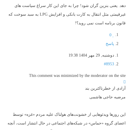
دهد. یعنی بنزین گران شود! چرا به جای این کار سراغ سیاست های
غیرقیمتی مثل انتقال به کارت بانکی و افزایش LPG به سبد سوخت که
قانون برنامه است نمی روید؟!
0
پاسخ
دوشنبه, 29 مهر 1404 19:38
#8953
This comment was minimized by the moderator on the site
آزادی از خطرناکترین بند
مرضیه حاجی هاشمی
این روزها ویدئوهایی از خشونت‌های هولناک علیه مردم «غزه» توسط
اعضای گروه «حماس» در شبکه‌های اجتماعی در حال انتشار است، آنچه