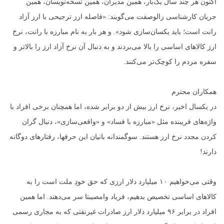
اکنون هر چند سال یک‌بار، همین مدیران، همین نسخه‌نویسان، همین
جریان کارشناسی زالوصفت می‌گویند: «فاصله ارز ترجیحی با ارز آزاد
رانت است؛ باید یکسان‌سازی شود». و هر بار به نام مبارزه با رانت، نرخ
ارز کالاهای اساسی را بالا می‌بردند و به دنبال آن نرخ آزاد ارز را بالاتر و
سفره مردم را کوچک‌تر می‌کنند.
همکاران محترم
در یکسال اخیر، نرخ ارز بیش از دو برابر شده، اما همچنان برخی افراد با
واژه‌های فریبنده مثل «مبارزه با فساد» و «واقعی‌سازی»، دنبال گران
کردن مجدد نرخ ارز هستند. سوگمندانه بانیان این حرفها، رفتارهای دوگانه
دارند!
وقتی می‌خواهیم ۱۰ میلیارد دلار ارزی که حق خودِ ملت است را به
کالاهای اساسی تخصیص بدهیم، فریاد وامصیبتا سر می‌دهند. اما همین
افراد در برابر ۹۶ میلیارد دلار ارز صادرات غیرنفتی که به مجاری رسمی