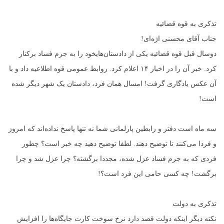
تذکری به قوه قضائیه
جناب آقای محسنی اژه‌ای!
دوسال قبل قوه قضائیه یکی از دادستان‌هایخود را به جرم فساد برکنار
کرد. خبر آن را در اخبار ۱۴ اعلام کرد. روابط عمومی قوه اطلاعیه داد و با
آن عکس یادگاری گرفت! امسال همان فرد، دادستان یک شهر دیگر شده
است!
سه ماه است دفتر و رابطین پارلمانی شما نه تنها پاسخ نداده‌اند که امروز
و فردا می‌کنند تا توضیح دهند. لطفا توضیح دهید چه خبر است؟ چطور
فردی که به جرم فساد عزل شده، مجددا برگشته؟ چرا عزل شد و چرا
برگشت! چه کسی حامی این فرد است؟!
تذکری به دولت
نکته دیگر اینکه دولت قصد دارد نرخ سوخت کارت جایگاه‌ها را افزایش