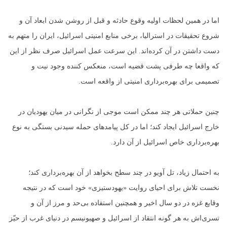
اما در همین لحظات اولیه وقوع حادثه و قبل از روشن شدن ابعاد آن و
شروع تحقیقات در استرالیا، برخی منابع امنیتی اسرائیل، ایران را متهم به
دست داشتن در آن کرده‌اند. این سرعت عمل اسرائیل صرف نظر از این
که واقعا چه طرفی پشت قضیه است، منعکس کننده وجود نیت و
تصمیمی برای بهره‌برداری امنیتی از واقعه است.
چنین حملاتی هر چند ممکن است موجی از نگرانی در میان یهودیان در
خارج اسرائیل ایجاد کند؛ اما در کل پیامدهای حمله سیدنی بستگی به نوع
بهره‌برداری خاص اسرائیل از آن دارد.
به احتمال زیاد، تل آویو در چند سطح بخواهد از آن بهره‌برداری کند؛
نخست تلاش برای احیای روایت «یهود‌ستیزی» خود است که در نتیجه
وقایع غزه در دو سال اخیر و همچنین استفاده بی‌حد و مرز از آن و
تسری‌اش به هر گونه انتقاد از اسرائیل و صهیونیسم در دنیای غرب از حیّز