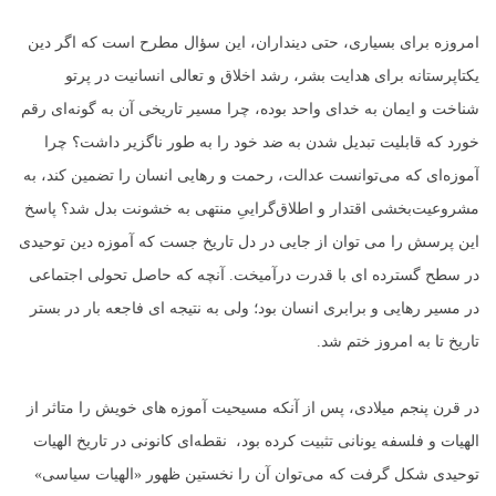
امروزه برای بسیاری، حتی دینداران، این سؤال مطرح است که اگر دین
یکتاپرستانه برای هدایت بشر، رشد اخلاق و تعالی انسانیت در پرتو
شناخت و ایمان به خدای واحد بوده، چرا مسیر تاریخی آن به گونه‌ای رقم
خورد که قابلیت تبدیل شدن به ضد خود را به طور ناگزیر داشت؟ چرا
آموزه‌ای که می‌توانست عدالت، رحمت و رهایی انسان را تضمین کند، به
مشروعیت‌بخشی اقتدار و اطلاق‌گراییِ منتهی به خشونت بدل شد؟ پاسخ
این پرسش را می توان از جایی در دل تاریخ جست که آموزه دین توحیدی
در سطح گسترده ای با قدرت درآمیخت. آنچه که حاصل تحولی اجتماعی
در مسیر رهایی و برابری انسان بود؛ ولی به نتیجه ای فاجعه بار در بستر
تاریخ تا به امروز ختم شد.
در قرن پنجم میلادی، پس از آنکه مسیحیت آموزه های خویش را متاثر از
الهیات و فلسفه یونانی تثبیت کرده بود، نقطه‌ای کانونی در تاریخ الهیات
توحیدی شکل گرفت که می‌توان آن را نخستین ظهور «الهیات سیاسی»