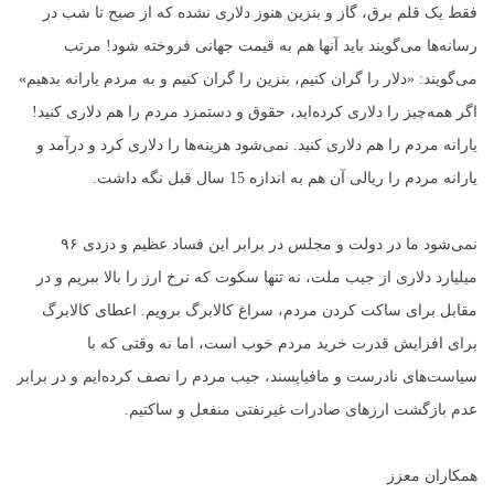
فقط یک قلم برق، گاز و بنزین هنوز دلاری نشده که از صبح تا شب در
رسانه‌ها می‌گویند باید آنها هم به قیمت جهانی فروخته شود! مرتب
می‌گویند: «دلار را گران کنیم، بنزین را گران کنیم و به مردم یارانه بدهیم»
اگر همه‌چیز را دلاری کرده‌اید، حقوق و دستمزد مردم را هم دلاری کنید!
یارانه مردم را هم دلاری کنید. نمی‌شود هزینه‌ها را دلاری کرد و درآمد و
یارانه مردم را ریالی آن هم به اندازه 15 سال قبل نگه داشت.
نمی‌شود ما در دولت و مجلس در برابر این فساد عظیم و دزدی ۹۶
میلیارد دلاری از جیب ملت، نه تنها سکوت که نرخ ارز را بالا ببریم و در
مقابل برای ساکت کردن مردم، سراغ کالابرگ برویم. اعطای کالابرگ
برای افزایش قدرت خرید مردم خوب است، اما نه وقتی که با
سیاست‌های نادرست و مافیاپسند، جیب مردم را نصف کرده‌ایم و در برابر
عدم بازگشت ارزهای صادرات غیرنفتی منفعل و ساکتیم.
همکاران معزز