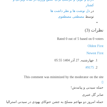
کشتار
در
دل نوشت ها و نظر داشت ها
توسط
مصطفی مصطفوی
نظرات (
3
)
Rated 0 out of 5 based on 0 voters
Oldest First
Newest First
چهارشنبه, 27 آذر 1404 05:55
#9175
This comment was minimized by the moderator on the site
حمله سیدنی و پیامدش!
صابر گل عنبری
حمله امروز دو مهاجم مسلح به جشن حنوکای یهودی در سیدنی استرالیا