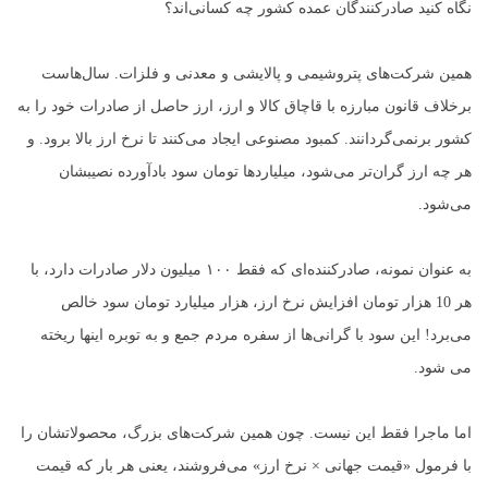
نگاه کنید صادرکنندگان عمده کشور چه کسانی‌اند؟
همین شرکت‌های پتروشیمی و پالایشی و معدنی و فلزات. سال‌هاست
برخلاف قانون مبارزه با قاچاق کالا و ارز، ارز حاصل از صادرات خود را به
کشور برنمی‌گردانند. کمبود مصنوعی ایجاد می‌کنند تا نرخ ارز بالا برود. و
هر چه ارز گران‌تر می‌شود، میلیاردها تومان سود بادآورده نصیبشان
می‌شود.
به عنوان نمونه، صادرکننده‌ای که فقط ۱۰۰ میلیون دلار صادرات دارد، با
هر 10 هزار تومان افزایش نرخ ارز، هزار میلیارد تومان سود خالص
می‌برد! این سود با گرانی‌ها از سفره مردم جمع و به توبره اینها ریخته
می شود.
اما ماجرا فقط این نیست. چون همین شرکت‌های بزرگ، محصولاتشان را
با فرمول «قیمت جهانی × نرخ ارز» می‌فروشند، یعنی هر بار که قیمت