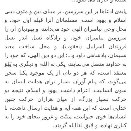
پایه‌ی ادعاها بر این سرزمین، بر مبنای دین و متون دینی
اسلام و یهود است، مسلمانان آنرا قبله اول خود، و
محل وحی پیامبران الهی خود می‌دانند، و یهودیان آن را
سرزمین پیامبران خود، و زادگاه نسل اندر نسل
فرزندان اسراییل (یعقوب)، و محل ساخت معبد
سلیمان، پادشاهی داود و...؛ این دو دین الهی، که خود را
به خداوند متصل می‌نمایند، یکی به الله، و دیگری به یَهُوَ
معتقد است، که هر دو نام، از یک موجود یکتا سخن
می‌گوید، که پیام آوران بسیار برای هدایت انسان به
سوی انسانیت، اعزام داشت، یهود و اسلام، نتیجه دو
حرکت بسیار بزرگ، از میان هزاران حرکت چنین
خدایی است که این همه آیه و هدایت ارسال داشت، تا
انسان‌ها خوی حیوانیت، منیّت و غرور بیجای خود را به
کناری نهاده، و لایق لقاالله گردند،