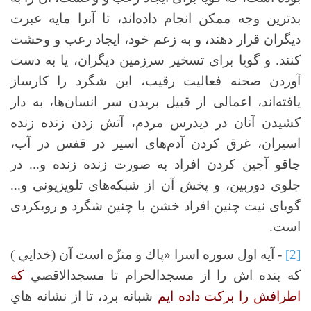
بدترین وجه ممکن انجام داده‌اند، تا آنرا مایه عبرت
دیگران قرار دهند، و به زعم خود، ایجاد رعب و وحشت
کنند. و گویا برای تسخیر سرزمین دیگران، یا به دست
آوردن صحنه فعالیت رقیب، این شگرد را کارساز
یافته‌اند، اعمالی از قبیل بریدن سر انسان‌ها، به دار
کشیدن آنان در دیدرس مردم، آتش زدن زنده زنده
اسیران، غرق کردن آدم‌های اسیر در قفس در آب،
چاقو آجین کردن افراد به صورت زنده زنده و... در
جلوی دوربین، و پخش آن از شبکه‌های تلویزیونی و...
گویای نیت چنین افراد خشن با چنین شگرد و رویکردی
است.
[2]
- آیه اول سوره اسرا «پاك و منزّه است آن (خدايي )
كه بنده اش را از مسجدالحرام تا مسجدالاقصي
كه
اطرافش را برکت داده ایم
شبانه برد، تا از نشانه هاي