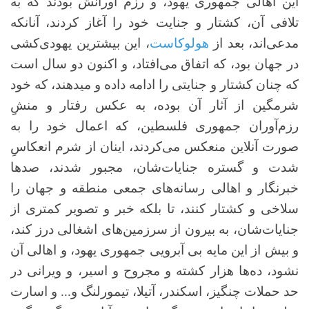
این اهالی جمهوری یهود، و رزم آورانش بودند که به
تلافی آن، کشتار و جنایت خود را آغاز کردند، آنانکه
مدعی‌اند، بعد از
هولوکاست
، این بیشترین یهودی‌کشی
در جهان بود، که اتفاق می‌افتاد، و اکنون دو سال است
که چنان کشتار و جنایتی را ادامه داده‌ و میدهند، که خود
شرمگین از آثار آن بوده، به عکس رفتار و منشِِ
رزم‌آوران جمهوری فلسطین، که اعمال خود را به
صورت آنلاین منعکس می‌کردند، اینان از شرم انعکاسِ
شدت و گستره جنایات‌شان، مجبور شدند، صدها
خبرنگار و اهالی رسانه‌های جمعی منطقه و جهان را
سلاخی و کشتار کنند، تا بلکه خبر و تصویر کمتری از
جنایات‌شان، به بیرون از سرزمین‌های اشغالی درز کند،
و بیش از این مایه بی آبرویی جمهوری یهود، و اهالی آن
نشود، ده‌ها هزار کشته و مجروح و اسیر، و ویرانی در
حد حملات چنگیز، اسکندر، آتیلا، تیمورلنگ و... و اسارت