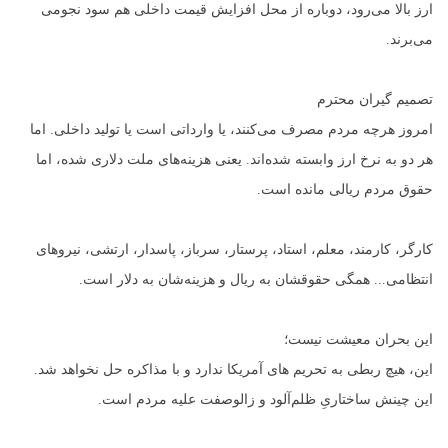
ارز بالا می‌رود، دوباره از محل افزایش قیمت داخلی هم سود نجومی
می‌برند.
تصمیم گیران محترم
امروز هرچه مردم مصرف می‌کنند، یا وارداتی است یا تولید داخلی. اما
هر دو به نرخ ارز وابسته شده‌اند. یعنی هزینه‌های ملت دلاری شده، اما
حقوق مردم ریالی مانده است.
کارگر، کارمند، معلم، استاد، پرستار، سرباز، پاسدار، ارتشی، نیروهای
انتظامی... همگی حقوقشان به ریال و هزینه‌شان به دلار است.
این بحران معیشت نیست؛
این، هیچ ربطی به تحریم های آمریکا ندارد و با مذاکره حل نخواهد شد.
این چینش ساختاریِ ظلم‌آلود و زالوصفت علیه مردم است.