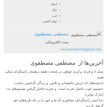
اسلام
جنگ
غرب
توفان الاقصی
مصطفی مصطفوی
پست الکترونیکی
www.mostafa111@gmail.com
آخرین‌ها از مصطفی مصطفوی
نسل Z و فریاد برابری خواهی در پایتخت طبقه برهمنان راستگرای متکبر
هندو
اندیشه‌های که ارزش جانفشانی و تلاش، و زندگی گذاشتن نداشت
«تصمیم‌ خوب حاصل تجربه‌ است، و تجربه حاصلِ گرفتنِ تصمیم‌های بد»
(مارک تواین)
دنیا اسیر راستگرایان متجاوزی‌ که ما و خود را در تله طرح‌های خود
گرفتار کردند