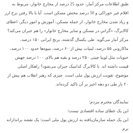
طبق اطلاعات مرکز آمار، حدود 25 درصد از مخارج خانوار، مربوط به
اقلام غیر خوراکی و 50 درصد مختص مسکن است. آیا با بالا رفتن نرخ ارز
و زیاد شدن مخارج خانوار، از جمله مسکن، آموزش و امور دیگر، اعطای
کالابرگ، «گرانیِ در مسکن و سایر مخارج خانوار» را هم جبران می‌کند؟
مرکز آمار می‌گوید: طی یکسال گذشته، برنج ایرانی ۱۵۰ درصد،
ماکارونی ۵۵ درصد، لبنیات بیش از ۶۰ درصد، میوه‌ها حدود ۱۰۰ درصد،
حبوبات مثل لوبیا چیتی ۲۵۰ درصد و بقیه هم بالای ۱۰۰ درصد جهش
قیمت داشته اند. با کالابرگ کدامیک جبران می‌شود؟ راهکار اصلی
موضوع، تقویت ارزش پول ملی است. چیزی که رهبر انقلاب هم بیش از
۲۰ بار طی دو دهه اخیر بر آن تاکید کرده‌اند.
نمایندگان محترم مردم؛
این یک خطای ساده اقتصادی نیست؛
این یک حمله سازمان‌یافته به ارزش پول ملی است؛ یک نقشه براندازانه
نرم.