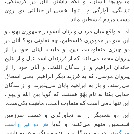
میلیون‌ها انسان، و نگه داشتن آنان در گرسنگی،
تشنگی، آوارگی و... تنها بخشی از جنایاتی بود روی
دست مردم فلسطین ماند.
اما به واقع میان مردان و زنان آنسو در جمهوری یهود، و
این سو در جمهوری فلسطین، چه تفاوتی بود؟ آنان در
دو چیزی متفاوت‌ند، دین، و ملیت، اینان خود را از
پیروان محمد می‌دانند که از فرزندان اسماعیل و از نتایج
خاندان ابراهیم‌ و از بندگان الله‌ند، و آنان خود را از
پیروان موسی، که به فرزند دیگر ابراهیم، یعنی اسحاق
می‌رسند، و باز به ابراهیم پایان می‌پذیرند، و از بندگان
خدایی یکتا به نام یَهُوَ هستند، که گویا بین الله و یهو ،
این تنها نامی است که متفاوت است، ماهیت یکی‌ست.
این دو همدیگر را به تجاوزگری و غصب سرزمین
فلسطین متهم می‌کنند، و گویا
هر دو نیز راست
می‌گویند
، هر دو، روزگاری در نتیجه جنگ، و غنایم ناشی