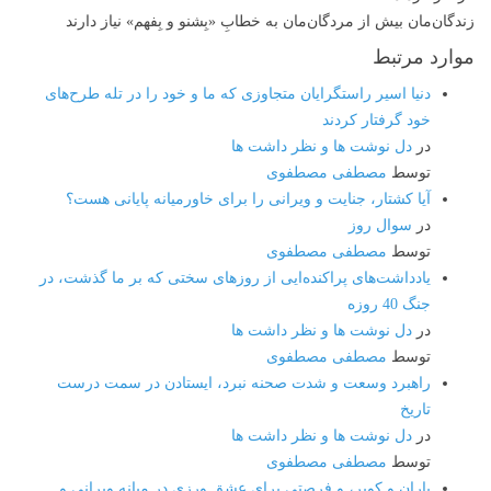
زندگان‌مان بیش از مردگان‌مان به خطابِ «بِشنو و بِفهم» نیاز دارند
موارد مرتبط
دنیا اسیر راستگرایان متجاوزی‌ که ما و خود را در تله طرح‌های
خود گرفتار کردند
در
دل نوشت ها و نظر داشت ها
توسط
مصطفی مصطفوی
آیا کشتار، جنایت و ویرانی را برای خاورمیانه پایانی هست؟
در
سوال روز
توسط
مصطفی مصطفوی
یادداشت‌های پراکنده‌ایی از روزهای سختی که بر ما گذشت، در
جنگ 40 روزه
در
دل نوشت ها و نظر داشت ها
توسط
مصطفی مصطفوی
راهبرد وسعت و شدت صحنه نبرد، ایستادن در سمت درست
تاریخ
در
دل نوشت ها و نظر داشت ها
توسط
مصطفی مصطفوی
باران و کویر، و فرصتی برای عشق ورزی در میانه ویرانی و