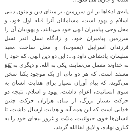
پایه‌ی ادعاها بر این سرزمین، بر مبنای دین و متون دینی
اسلام و یهود است، مسلمانان آنرا قبله اول خود، و
محل وحی پیامبران الهی خود می‌دانند، و یهودیان آن را
سرزمین پیامبران خود، و زادگاه نسل اندر نسل
فرزندان اسراییل (یعقوب)، و محل ساخت معبد
سلیمان، پادشاهی داود و...؛ این دو دین الهی، که خود را
به خداوند متصل می‌نمایند، یکی به الله، و دیگری به یَهُوَ
معتقد است، که هر دو نام، از یک موجود یکتا سخن
می‌گوید، که پیام آوران بسیار برای هدایت انسان به
سوی انسانیت، اعزام داشت، یهود و اسلام، نتیجه دو
حرکت بسیار بزرگ، از میان هزاران حرکت چنین
خدایی است که این همه آیه و هدایت ارسال داشت، تا
انسان‌ها خوی حیوانیت، منیّت و غرور بیجای خود را به
کناری نهاده، و لایق لقاالله گردند،