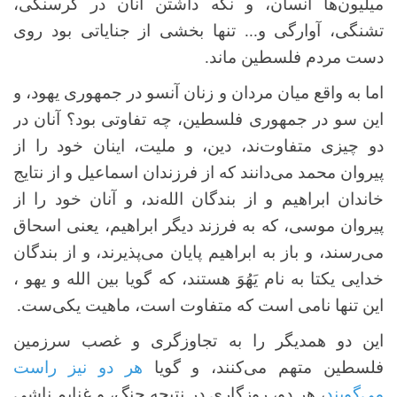
میلیون‌ها انسان، و نگه داشتن آنان در گرسنگی،
تشنگی، آوارگی و... تنها بخشی از جنایاتی بود روی
دست مردم فلسطین ماند.
اما به واقع میان مردان و زنان آنسو در جمهوری یهود، و
این سو در جمهوری فلسطین، چه تفاوتی بود؟ آنان در
دو چیزی متفاوت‌ند، دین، و ملیت، اینان خود را از
پیروان محمد می‌دانند که از فرزندان اسماعیل و از نتایج
خاندان ابراهیم‌ و از بندگان الله‌ند، و آنان خود را از
پیروان موسی، که به فرزند دیگر ابراهیم، یعنی اسحاق
می‌رسند، و باز به ابراهیم پایان می‌پذیرند، و از بندگان
خدایی یکتا به نام یَهُوَ هستند، که گویا بین الله و یهو ،
این تنها نامی است که متفاوت است، ماهیت یکی‌ست.
این دو همدیگر را به تجاوزگری و غصب سرزمین
فلسطین متهم می‌کنند، و گویا
هر دو نیز راست
می‌گویند
، هر دو، روزگاری در نتیجه جنگ، و غنایم ناشی