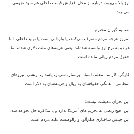
ارز بالا می‌رود، دوباره از محل افزایش قیمت داخلی هم سود نجومی
می‌برند.
تصمیم گیران محترم
امروز هرچه مردم مصرف می‌کنند، یا وارداتی است یا تولید داخلی. اما
هر دو به نرخ ارز وابسته شده‌اند. یعنی هزینه‌های ملت دلاری شده، اما
حقوق مردم ریالی مانده است.
کارگر، کارمند، معلم، استاد، پرستار، سرباز، پاسدار، ارتشی، نیروهای
انتظامی... همگی حقوقشان به ریال و هزینه‌شان به دلار است.
این بحران معیشت نیست؛
این، هیچ ربطی به تحریم های آمریکا ندارد و با مذاکره حل نخواهد شد.
این چینش ساختاریِ ظلم‌آلود و زالوصفت علیه مردم است.