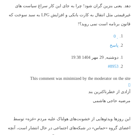
دهد. یعنی بنزین گران شود! چرا به جای این کار سراغ سیاست های
غیرقیمتی مثل انتقال به کارت بانکی و افزایش LPG به سبد سوخت که
قانون برنامه است نمی روید؟!
0
پاسخ
دوشنبه, 29 مهر 1404 19:38
#8953
This comment was minimized by the moderator on the site
آزادی از خطرناکترین بند
مرضیه حاجی هاشمی
این روزها ویدئوهایی از خشونت‌های هولناک علیه مردم «غزه» توسط
اعضای گروه «حماس» در شبکه‌های اجتماعی در حال انتشار است، آنچه