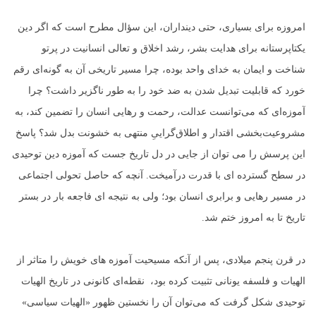
امروزه برای بسیاری، حتی دینداران، این سؤال مطرح است که اگر دین
یکتاپرستانه برای هدایت بشر، رشد اخلاق و تعالی انسانیت در پرتو
شناخت و ایمان به خدای واحد بوده، چرا مسیر تاریخی آن به گونه‌ای رقم
خورد که قابلیت تبدیل شدن به ضد خود را به طور ناگزیر داشت؟ چرا
آموزه‌ای که می‌توانست عدالت، رحمت و رهایی انسان را تضمین کند، به
مشروعیت‌بخشی اقتدار و اطلاق‌گراییِ منتهی به خشونت بدل شد؟ پاسخ
این پرسش را می توان از جایی در دل تاریخ جست که آموزه دین توحیدی
در سطح گسترده ای با قدرت درآمیخت. آنچه که حاصل تحولی اجتماعی
در مسیر رهایی و برابری انسان بود؛ ولی به نتیجه ای فاجعه بار در بستر
تاریخ تا به امروز ختم شد.
در قرن پنجم میلادی، پس از آنکه مسیحیت آموزه های خویش را متاثر از
الهیات و فلسفه یونانی تثبیت کرده بود، نقطه‌ای کانونی در تاریخ الهیات
توحیدی شکل گرفت که می‌توان آن را نخستین ظهور «الهیات سیاسی»