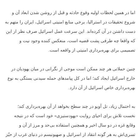
اما در همین لحظات اولیه وقوع حادثه و قبل از روشن شدن ابعاد آن و
شروع تحقیقات در استرالیا، برخی منابع امنیتی اسرائیل، ایران را متهم به
دست داشتن در آن کرده‌اند. این سرعت عمل اسرائیل صرف نظر از این
که واقعا چه طرفی پشت قضیه است، منعکس کننده وجود نیت و
تصمیمی برای بهره‌برداری امنیتی از واقعه است.
چنین حملاتی هر چند ممکن است موجی از نگرانی در میان یهودیان در
خارج اسرائیل ایجاد کند؛ اما در کل پیامدهای حمله سیدنی بستگی به نوع
بهره‌برداری خاص اسرائیل از آن دارد.
به احتمال زیاد، تل آویو در چند سطح بخواهد از آن بهره‌برداری کند؛
نخست تلاش برای احیای روایت «یهود‌ستیزی» خود است که در نتیجه
وقایع غزه در دو سال اخیر و همچنین استفاده بی‌حد و مرز از آن و
تسری‌اش به هر گونه انتقاد از اسرائیل و صهیونیسم در دنیای غرب از حیّز