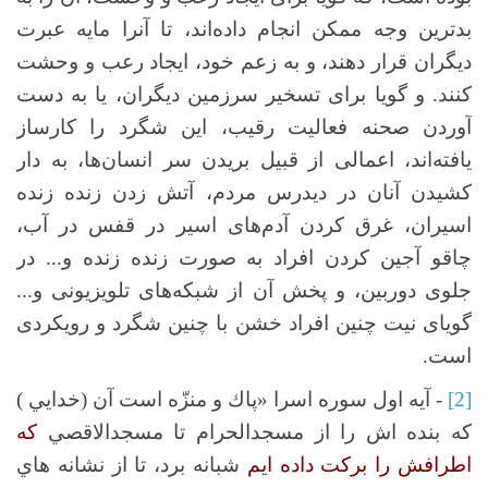
بدترین وجه ممکن انجام داده‌اند، تا آنرا مایه عبرت
دیگران قرار دهند، و به زعم خود، ایجاد رعب و وحشت
کنند. و گویا برای تسخیر سرزمین دیگران، یا به دست
آوردن صحنه فعالیت رقیب، این شگرد را کارساز
یافته‌اند، اعمالی از قبیل بریدن سر انسان‌ها، به دار
کشیدن آنان در دیدرس مردم، آتش زدن زنده زنده
اسیران، غرق کردن آدم‌های اسیر در قفس در آب،
چاقو آجین کردن افراد به صورت زنده زنده و... در
جلوی دوربین، و پخش آن از شبکه‌های تلویزیونی و...
گویای نیت چنین افراد خشن با چنین شگرد و رویکردی
است.
[2]
- آیه اول سوره اسرا «پاك و منزّه است آن (خدايي )
كه بنده اش را از مسجدالحرام تا مسجدالاقصي
كه
اطرافش را برکت داده ایم
شبانه برد، تا از نشانه هاي