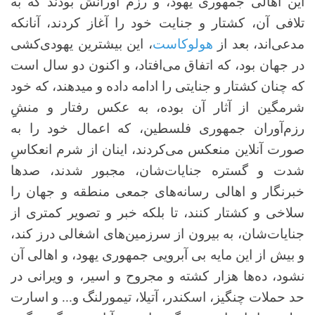
این اهالی جمهوری یهود، و رزم آورانش بودند که به
تلافی آن، کشتار و جنایت خود را آغاز کردند، آنانکه
مدعی‌اند، بعد از
هولوکاست
، این بیشترین یهودی‌کشی
در جهان بود، که اتفاق می‌افتاد، و اکنون دو سال است
که چنان کشتار و جنایتی را ادامه داده‌ و میدهند، که خود
شرمگین از آثار آن بوده، به عکس رفتار و منشِِ
رزم‌آوران جمهوری فلسطین، که اعمال خود را به
صورت آنلاین منعکس می‌کردند، اینان از شرم انعکاسِ
شدت و گستره جنایات‌شان، مجبور شدند، صدها
خبرنگار و اهالی رسانه‌های جمعی منطقه و جهان را
سلاخی و کشتار کنند، تا بلکه خبر و تصویر کمتری از
جنایات‌شان، به بیرون از سرزمین‌های اشغالی درز کند،
و بیش از این مایه بی آبرویی جمهوری یهود، و اهالی آن
نشود، ده‌ها هزار کشته و مجروح و اسیر، و ویرانی در
حد حملات چنگیز، اسکندر، آتیلا، تیمورلنگ و... و اسارت