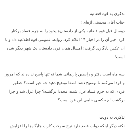
تذکری به قوه قضائیه
جناب آقای محسنی اژه‌ای!
دوسال قبل قوه قضائیه یکی از دادستان‌هایخود را به جرم فساد برکنار
کرد. خبر آن را در اخبار ۱۴ اعلام کرد. روابط عمومی قوه اطلاعیه داد و با
آن عکس یادگاری گرفت! امسال همان فرد، دادستان یک شهر دیگر شده
است!
سه ماه است دفتر و رابطین پارلمانی شما نه تنها پاسخ نداده‌اند که امروز
و فردا می‌کنند تا توضیح دهند. لطفا توضیح دهید چه خبر است؟ چطور
فردی که به جرم فساد عزل شده، مجددا برگشته؟ چرا عزل شد و چرا
برگشت! چه کسی حامی این فرد است؟!
تذکری به دولت
نکته دیگر اینکه دولت قصد دارد نرخ سوخت کارت جایگاه‌ها را افزایش