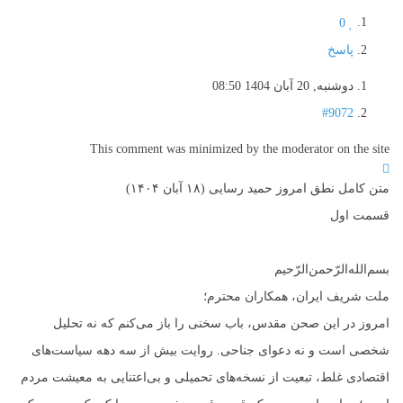
0
پاسخ
دوشنبه, 20 آبان 1404 08:50
#9072
This comment was minimized by the moderator on the site
متن کامل نطق امروز حمید رسایی (۱۸ آبان ۱۴۰۴)
قسمت اول
بسم‌الله‌الرّحمن‌الرّحیم
ملت شریف ایران، همکاران محترم؛
امروز در این صحن مقدس، باب سخنی را باز می‌کنم که نه تحلیل
شخصی است و نه دعوای جناحی. روایت بیش از سه دهه سیاست‌های
اقتصادی غلط، تبعیت از نسخه‌های تحمیلی و بی‌اعتنایی به معیشت مردم