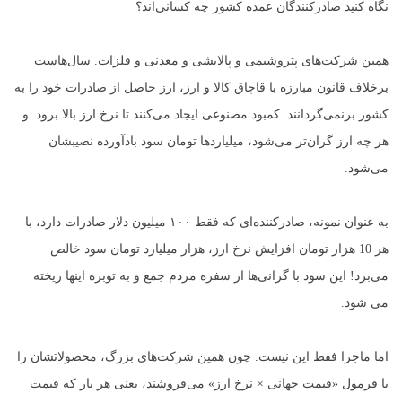
نگاه کنید صادرکنندگان عمده کشور چه کسانی‌اند؟
همین شرکت‌های پتروشیمی و پالایشی و معدنی و فلزات. سال‌هاست
برخلاف قانون مبارزه با قاچاق کالا و ارز، ارز حاصل از صادرات خود را به
کشور برنمی‌گردانند. کمبود مصنوعی ایجاد می‌کنند تا نرخ ارز بالا برود. و
هر چه ارز گران‌تر می‌شود، میلیاردها تومان سود بادآورده نصیبشان
می‌شود.
به عنوان نمونه، صادرکننده‌ای که فقط ۱۰۰ میلیون دلار صادرات دارد، با
هر 10 هزار تومان افزایش نرخ ارز، هزار میلیارد تومان سود خالص
می‌برد! این سود با گرانی‌ها از سفره مردم جمع و به توبره اینها ریخته
می شود.
اما ماجرا فقط این نیست. چون همین شرکت‌های بزرگ، محصولاتشان را
با فرمول «قیمت جهانی × نرخ ارز» می‌فروشند، یعنی هر بار که قیمت