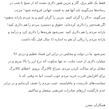
فقط یک قلم برق، گاز و بنزین هنوز دلاری نشده که از صبح تا شب در
رسانه‌ها می‌گویند باید آنها هم به قیمت جهانی فروخته شود! مرتب
می‌گویند: «دلار را گران کنیم، بنزین را گران کنیم و به مردم یارانه بدهیم»
اگر همه‌چیز را دلاری کرده‌اید، حقوق و دستمزد مردم را هم دلاری کنید!
یارانه مردم را هم دلاری کنید. نمی‌شود هزینه‌ها را دلاری کرد و درآمد و
یارانه مردم را ریالی آن هم به اندازه 15 سال قبل نگه داشت.
نمی‌شود ما در دولت و مجلس در برابر این فساد عظیم و دزدی ۹۶
میلیارد دلاری از جیب ملت، نه تنها سکوت که نرخ ارز را بالا ببریم و در
مقابل برای ساکت کردن مردم، سراغ کالابرگ برویم. اعطای کالابرگ
برای افزایش قدرت خرید مردم خوب است، اما نه وقتی که با
سیاست‌های نادرست و مافیاپسند، جیب مردم را نصف کرده‌ایم و در برابر
عدم بازگشت ارزهای صادرات غیرنفتی منفعل و ساکتیم.
همکاران معزز