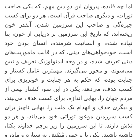
اما چه فایده، پیروان این دو دین مهم، که یکی صاحب
تورات، و دیگری صاحب قرآن است، هر دو برای کسب
چیره‌گی و صاحب این سرزمین شدن، آنقدر خون
ریخته‌اند، که تاریخ این سرزمین بر دریایی از خون، بنا
نهاده شده، و انسانیت شرمنده، انسان بودن خود
است، خودخواهی‌های دینی، که در قالب ماموریت‌های
دینی تعریف شده، و در وجه ایدئولوژیک تعریف و تبین
می‌شوند، و مجوز می‌گیرند، مهمترین عامل کشتار و
جنایت بوده، که حکم به هر جنایت و خونریزی برای
کسب هدف، می‌دهد، یکی در این سو، کشتار نیمی از
مردم جهان را، بهایی اندازه، برای کسب هدف می‌بیند،
و دیگری حذف و انهدام یک ملت را، بهایی ناچیز برای
کسب سرزمین موعود توراتی خود می‌داند، و هر دو
تلاش دارند، تا این سرزمین را زیر پرچم خداوند یکتا،
داشته باشند، یکی با پرچمی مُنَقَش به ستاره و ماه، و