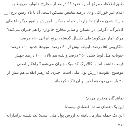
طبق اطلاعات مرکز آمار، حدود 25 درصد از مخارج خانوار، مربوط به
اقلام غیر خوراکی و 50 درصد مختص مسکن است. آیا با بالا رفتن نرخ ارز
و زیاد شدن مخارج خانوار، از جمله مسکن، آموزش و امور دیگر، اعطای
کالابرگ، «گرانیِ در مسکن و سایر مخارج خانوار» را هم جبران می‌کند؟
مرکز آمار می‌گوید: طی یکسال گذشته، برنج ایرانی ۱۵۰ درصد،
ماکارونی ۵۵ درصد، لبنیات بیش از ۶۰ درصد، میوه‌ها حدود ۱۰۰ درصد،
حبوبات مثل لوبیا چیتی ۲۵۰ درصد و بقیه هم بالای ۱۰۰ درصد جهش
قیمت داشته اند. با کالابرگ کدامیک جبران می‌شود؟ راهکار اصلی
موضوع، تقویت ارزش پول ملی است. چیزی که رهبر انقلاب هم بیش از
۲۰ بار طی دو دهه اخیر بر آن تاکید کرده‌اند.
نمایندگان محترم مردم؛
این یک خطای ساده اقتصادی نیست؛
این یک حمله سازمان‌یافته به ارزش پول ملی است؛ یک نقشه براندازانه
نرم.