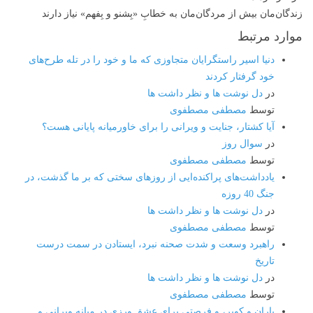
زندگان‌مان بیش از مردگان‌مان به خطابِ «بِشنو و بِفهم» نیاز دارند
موارد مرتبط
دنیا اسیر راستگرایان متجاوزی‌ که ما و خود را در تله طرح‌های
خود گرفتار کردند
در
دل نوشت ها و نظر داشت ها
توسط
مصطفی مصطفوی
آیا کشتار، جنایت و ویرانی را برای خاورمیانه پایانی هست؟
در
سوال روز
توسط
مصطفی مصطفوی
یادداشت‌های پراکنده‌ایی از روزهای سختی که بر ما گذشت، در
جنگ 40 روزه
در
دل نوشت ها و نظر داشت ها
توسط
مصطفی مصطفوی
راهبرد وسعت و شدت صحنه نبرد، ایستادن در سمت درست
تاریخ
در
دل نوشت ها و نظر داشت ها
توسط
مصطفی مصطفوی
باران و کویر، و فرصتی برای عشق ورزی در میانه ویرانی و