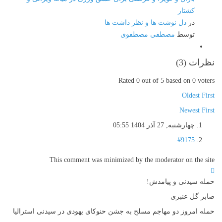
کشتار
در
دل نوشت ها و نظر داشت ها
توسط
مصطفی مصطفوی
نظرات (
3
)
Rated 0 out of 5 based on 0 voters
Oldest First
Newest First
چهارشنبه, 27 آذر 1404 05:55
#9175
This comment was minimized by the moderator on the site
حمله سیدنی و پیامدش!
صابر گل عنبری
حمله امروز دو مهاجم مسلح به جشن حنوکای یهودی در سیدنی استرالیا