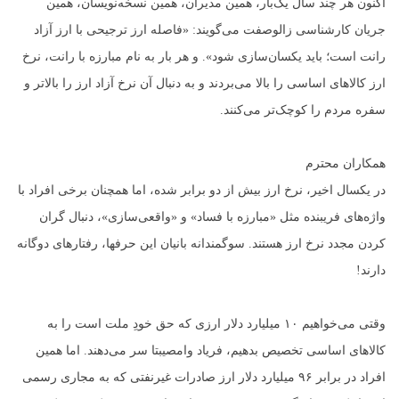
اکنون هر چند سال یک‌بار، همین مدیران، همین نسخه‌نویسان، همین
جریان کارشناسی زالوصفت می‌گویند: «فاصله ارز ترجیحی با ارز آزاد
رانت است؛ باید یکسان‌سازی شود». و هر بار به نام مبارزه با رانت، نرخ
ارز کالاهای اساسی را بالا می‌بردند و به دنبال آن نرخ آزاد ارز را بالاتر و
سفره مردم را کوچک‌تر می‌کنند.
همکاران محترم
در یکسال اخیر، نرخ ارز بیش از دو برابر شده، اما همچنان برخی افراد با
واژه‌های فریبنده مثل «مبارزه با فساد» و «واقعی‌سازی»، دنبال گران
کردن مجدد نرخ ارز هستند. سوگمندانه بانیان این حرفها، رفتارهای دوگانه
دارند!
وقتی می‌خواهیم ۱۰ میلیارد دلار ارزی که حق خودِ ملت است را به
کالاهای اساسی تخصیص بدهیم، فریاد وامصیبتا سر می‌دهند. اما همین
افراد در برابر ۹۶ میلیارد دلار ارز صادرات غیرنفتی که به مجاری رسمی