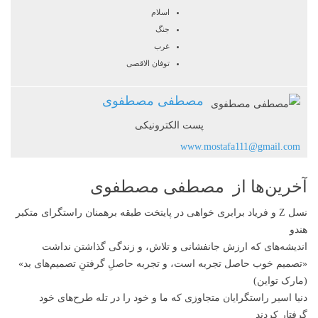
اسلام
جنگ
غرب
توفان الاقصی
مصطفی مصطفوی
پست الکترونیکی
www.mostafa111@gmail.com
آخرین‌ها از مصطفی مصطفوی
نسل Z و فریاد برابری خواهی در پایتخت طبقه برهمنان راستگرای متکبر
هندو
اندیشه‌های که ارزش جانفشانی و تلاش، و زندگی گذاشتن نداشت
«تصمیم‌ خوب حاصل تجربه‌ است، و تجربه حاصلِ گرفتنِ تصمیم‌های بد»
(مارک تواین)
دنیا اسیر راستگرایان متجاوزی‌ که ما و خود را در تله طرح‌های خود
گرفتار کردند