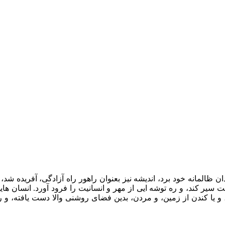
 ظالمانه خود برد، اندیشه نیز بعنوان راهور راه آزادگی، آفریده شد، ت
ت سیر کند، و ره توشه ایی از مهر و انسانیت را فرود آورد. انسان های
، و یا کندن از زمین، و مردن، بدین فضای روشنی والا دست یافته، و ر